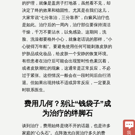
的护理，就像是盖房子打地基，虽然看不见，却
决定了终的效果和稳固性。尤其是在我们这儿，
大家常说“七分靠治，三分靠养”，白癜风治疗也
是如此。治疗后的一周内，治疗部位要保持清洁
干燥，千万不要沾水，以免感染。这期间，洗
脸、洗澡都要格外小心，就像老话说的那样，“小
心驶得万年船”。要避免使用任何可能刺激皮肤的
护肤品或化妆品，给皮肤一个安静的恢复环境。
有些患者在治疗后可能会出现暂时性色素沉着，
或者皮肤潮红的现象，这通常是正常反应，不必
过于紧张。这些情况一般会在一段时间后自行消
退。但如果出现持续不适或异常反应，一定要及
时联系医生。
费用几何？别让“钱袋子”成
为治疗的绊脚石
谈到治疗，费用始终是绕不开的话题，也是许多
我
家庭的“心头石”。点阵激光白斑治疗多久的费