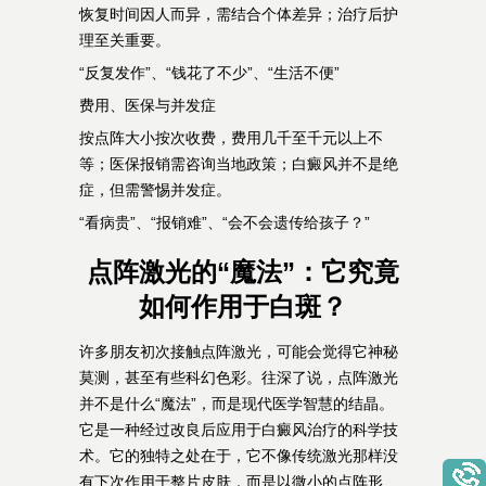
恢复时间因人而异，需结合个体差异；治疗后护
理至关重要。
“反复发作”、“钱花了不少”、“生活不便”
费用、医保与并发症
按点阵大小按次收费，费用几千至千元以上不
等；医保报销需咨询当地政策；白癜风并不是绝
症，但需警惕并发症。
“看病贵”、“报销难”、“会不会遗传给孩子？”
点阵激光的“魔法”：它究竟
如何作用于白斑？
许多朋友初次接触点阵激光，可能会觉得它神秘
莫测，甚至有些科幻色彩。往深了说，点阵激光
并不是什么“魔法”，而是现代医学智慧的结晶。
它是一种经过改良后应用于白癜风治疗的科学技
术。它的独特之处在于，它不像传统激光那样没
有下次作用于整片皮肤，而是以微小的点阵形