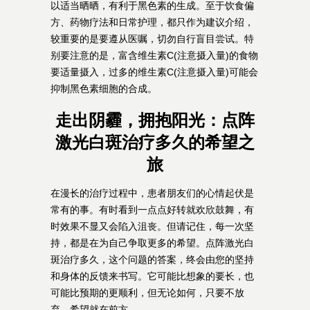
以适当晒晒，有利于黑色素的生成。至于饮食偏
方、药物疗法和日常护理，都只作为建议介绍，
较重要的是要遵从医嘱，切勿自行盲目尝试。特
别要注意的是，富含维生素C(注意摄入量)的食物
要适量摄入，过多的维生素C(注意摄入量)可能会
抑制黑色素细胞的合成。
走出阴霾，拥抱阳光：点阵
激光白斑治疗多久的希望之
旅
在漫长的治疗过程中，患者朋友们的心情起伏是
常有的事。有时看到一点点好转就欢欣鼓舞，有
时效果不显又会陷入沮丧。但请记住，每一次坚
持，都是在为自己争取更多的希望。点阵激光白
斑治疗多久，这个问题的答案，终会由您的坚持
和身体的反馈来书写。它可能比想象的要长，也
可能比预期的更顺利，但无论如何，只要不放
弃，希望就在前方。