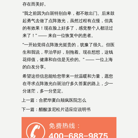
存在而美好。
"我之前因为白斑特别自卑，都不敢出门。后来鼓
起勇气去做了点阵激光，虽然过程有点慢，但真
的有效果！现在脸上好多了，感觉整个人都活过
来了！" —— 来自一位恢复中的患者。
"一开始觉得点阵激光挺贵的，犹豫了很久。但医
生和我说，早治早好，别拖着。现在想想，这钱
花得值，健康和自信是无价的。" —— 一位上海
的白友分享。
希望这些信息能给您带来一丝温暖和力量，愿您
在寻求点阵激光白斑治疗多久答案的路上，少一
分迷茫，多一分坚定。
上一篇：
合肥华夏白颠疯医院怎么
下一篇：
醋酸泼尼松片适应症说明书