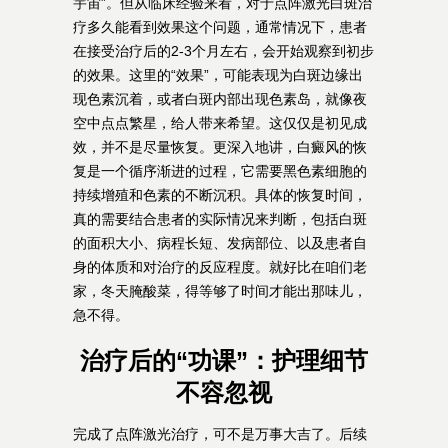
宇宙”。但从临床经验来看，对于点阵激光白斑治
疗多久能看到效果这个问题，通常情况下，患者
在接受治疗后的2-3个月左右，会开始观察到初步
的效果。这里的“效果”，可能表现为白斑边缘出
现色素沉着，或者白斑内部出现色素岛，就像夜
空中点点繁星，给人带来希望。这仅仅是初见成
效，并不是尽量恢复。更深入地讲，白癜风的恢
复是一个循序渐进的过程，它需要黑色素细胞的
持续增殖和色素的不断沉积。具体的恢复时间，
真的需要结合患者的实际情况来判断，包括白斑
的面积大小、病程长短、发病部位、以及患者自
身的体质和对治疗的反应程度。就好比在咱们老
家，冬天腌酸菜，得等够了时间才能出那味儿，
急不得。
治疗后的“功课”：护理细节
不容忽视
完成了点阵激光治疗，可不是万事大吉了。后续