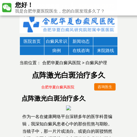
您好！
我是合肥华夏医院医生，您的白斑发现多久了？
医院首页
白癜风常识
新闻动态
病例
在线咨询
来院路线
当前位置：
合肥华夏白癜风医院
>
白癜风护理
点阵激光白斑治疗多久
咨询医生
合肥华夏白癜风医院
点阵激光白斑治疗多久
作为一名在健康网络平台深耕多年的医学科普编
辑，我深知白癜风患者心中的那份煎熬与期盼。
当镜子中，那一片片或淡白、或瓷白的斑驳悄然