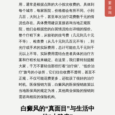
要
用，通常是根据点阵的大小按次收费的。具体到
咨
每个城市，每家医院，价格都会有所不同。小到
询
几百，大到上千，甚至单次治疗花费数千元的情
况也存在。具体费用建议直接咨询当地正规医
院，他们会根据您的白斑情况给出详细的报价。
整个疗程下来，从较初的挂号费（几元到几十元
不等）、检查费（从几十元到几百元不等），到
光疗或手术的实际费用，总计可能在几千元到千
元以上不等。实际费用需结合患者具体的治疗方
案和疗程长短来确定。在这里，我们要特别提醒
大家，千万不要轻信那些打着“治疗病”、“低价治
疗”旗号的小诊所，它们往往收费不透明，甚至不
正规，不仅可能花费更多，还耽误了很好的治疗
时机。医保报销方面，白癜风的医保报销政策以
当地医保局的规定为准，其他商业保险的报销则
需咨询相应的保险机构。
白癜风的“真面目”与生活中