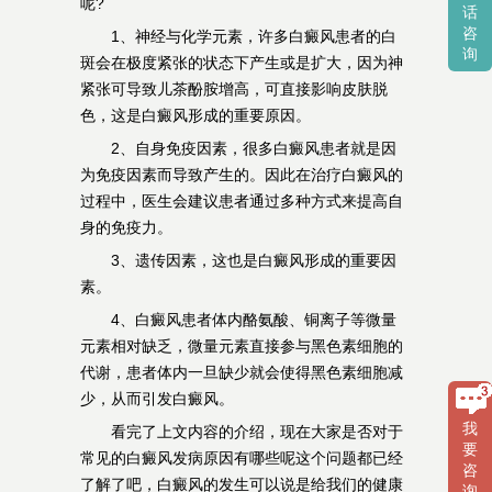
呢?
话
咨
1、神经与化学元素，许多白癜风患者的白
询
斑会在极度紧张的状态下产生或是扩大，因为神
紧张可导致儿茶酚胺增高，可直接影响皮肤脱
色，这是白癜风形成的重要原因。
2、自身免疫因素，很多白癜风患者就是因
为免疫因素而导致产生的。因此在治疗白癜风的
过程中，医生会建议患者通过多种方式来提高自
身的免疫力。
3、遗传因素，这也是白癜风形成的重要因
素。
4、白癜风患者体内酪氨酸、铜离子等微量
元素相对缺乏，微量元素直接参与黑色素细胞的
代谢，患者体内一旦缺少就会使得黑色素细胞减
少，从而引发白癜风。
我
看完了上文内容的介绍，现在大家是否对于
要
常见的白癜风发病原因有哪些呢这个问题都已经
咨
了解了吧，白癜风的发生可以说是给我们的健康
询