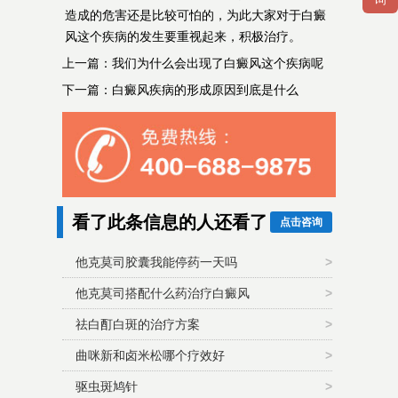
造成的危害还是比较可怕的，为此大家对于白癜
风这个疾病的发生要重视起来，积极治疗。
上一篇：
我们为什么会出现了白癜风这个疾病呢
下一篇：
白癜风疾病的形成原因到底是什么
看了此条信息的人还看了
点击咨询
他克莫司胶囊我能停药一天吗
>
他克莫司搭配什么药治疗白癜风
>
祛白酊白斑的治疗方案
>
曲咪新和卤米松哪个疗效好
>
驱虫斑鸠针
>