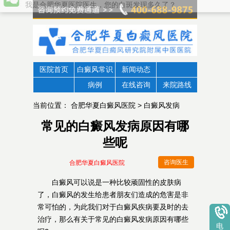
我是合肥华夏医院医生，您的白斑发现多久了？
医院首页
白癜风常识
新闻动态
病例
在线咨询
来院路线
当前位置：
合肥华夏白癜风医院
>
白癜风发病
常见的白癜风发病原因有哪
些呢
咨询医生
合肥华夏白癜风医院
白癜风可以说是一种比较顽固性的皮肤病
了，白癜风的发生给患者朋友们造成的危害是非
常可怕的，为此我们对于白癜风疾病要及时的去
治疗，那么有关于常见的白癜风发病原因有哪些
电