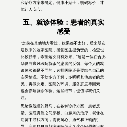
和治疗方案来确定。健康小贴士，明码标价，才
能让人安心。
五、就诊体验：患者的真实
感受
“之前在其他地方看过，效果都不太好，后来朋友
建议来的这家医院，感觉医生挺负责的，检查也
比较仔细，希望这次能有效果。”这是一位在合肥
华夏白癜风医院就诊的患者的反馈。每个人的就
诊体验都是不同的，选择医院还是要结合自己的
实际情况。不妨多方了解，多听听其他患者的意
见，再做决定。医院的环境、服务态度等因素，
也会影响就诊体验。这些细节，也值得我们关
注。
思绪像脱缰的野马，在各种诊疗方案、患者反
馈、医院资质之间穿梭。白癜风的治疗，就像在
迷雾中寻找方向，需要耐心、勇气和正确的引
导。合肥华夏白颠疯医院怎么？这个问题并没有