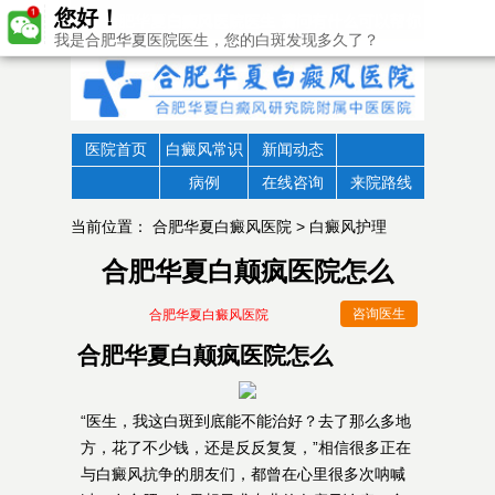
您好！
我是合肥华夏医院医生，您的白斑发现多久了？
医院首页
白癜风常识
新闻动态
病例
在线咨询
来院路线
当前位置：
合肥华夏白癜风医院
>
白癜风护理
合肥华夏白颠疯医院怎么
咨询医生
合肥华夏白癜风医院
合肥华夏白颠疯医院怎么
“医生，我这白斑到底能不能治好？去了那么多地
方，花了不少钱，还是反反复复，”相信很多正在
与白癜风抗争的朋友们，都曾在心里很多次呐喊