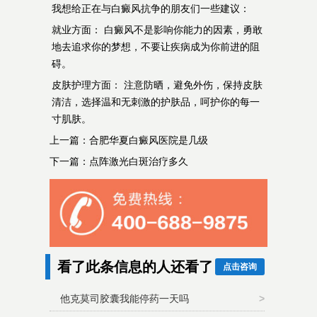
我想给正在与白癜风抗争的朋友们一些建议：
就业方面： 白癜风不是影响你能力的因素，勇敢
地去追求你的梦想，不要让疾病成为你前进的阻
碍。
皮肤护理方面： 注意防晒，避免外伤，保持皮肤
清洁，选择温和无刺激的护肤品，呵护你的每一
寸肌肤。
上一篇：
合肥华夏白癜风医院是几级
下一篇：
点阵激光白斑治疗多久
看了此条信息的人还看了
点击咨询
他克莫司胶囊我能停药一天吗
>