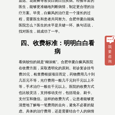
血痣、花斑癣等各类白斑白点疾病。经验丰富的
医生，能够更准确地判断病情，制定更合理的治
疗方案。毕竟，白癜风的治疗是一个漫长的过
程，需要医生和患者共同努力。合肥华夏白颠疯
医院怎么？医生的水平是关键一环。换句话说，
找对医生，就成功了一半。
四、收费标准：明明白白看
我
病
要
咨
询
看病较怕的就是“糊涂账”。合肥华夏白癜风医院
在收费方面，采取透明化的原则。初诊复诊挂号
费20元，检查费根据项目而定，药物费用几十到
几百元不等，光疗费用一般几千元到千元以上不
等，手术治疗一般在千元以上。医院的收费方式
也比较灵活，支持移动支付，包括现金、刷卡、
支付宝和微信。这样的收费方式，让患者能够更
清楚地了解每一笔费用的去向，避免不必要的疑
虑。具体的治疗费用，还是需要结合个人的病情