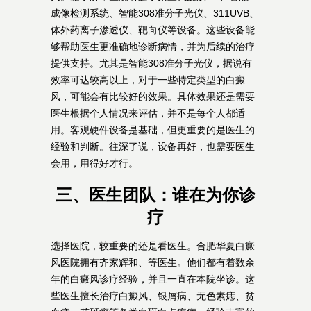
成像检测系统、智能308准分子光仪、311UVB、
体外药离子渗透仪、靶向仪等设备。这些设备能
够帮助医生更准确地诊断病情，并为后续的治疗
提供支持。尤其是智能308准分子光仪，据说有
效率可达较高以上，对于一些特定类型的白癜
风，可能会有比较好的效果。具体效果还是需要
医生根据个人情况来评估，并不是每个人都适
用。客观硬件设备是基础，但更重要的是医生的
经验和判断。往深了说，设备再好，也需要医生
会用，用得好才行。
三、医生团队：谁在为你诊
疗
选择医院，较重要的还是看医生。合肥华夏白癜
风医院拥有齐家辉和、等医生。他们都有着数余
年的白癜风诊疗经验，并且一直在本院坐诊。这
些医生擅长治疗白癜风、银屑病、无色素痣、贫