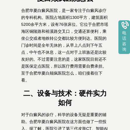
合肥华夏白癜风医院，是一家专注于白癜风诊疗
的专科机构。医院占地面积1300平方，建筑面积
5200余平方米，设有76张床位。它位于合肥市瑶
海区铜陵路和裕溪路交叉口，交通还算便利，乘
电
坐公交或者地铁转公交都比较方便到达。医院的
话
咨
门诊时间是全年无休的，从早上八点到下午五
询
点，中午也不休息，这一点对于上班族还是比较
友好的。不过需要注意的是，这家医院目前还不
是医保定点医院，所以医疗费用需要自费承担。
至于合肥华夏白颠疯医院怎么，咱们接着往下
看。
二、设备与技术：硬件实力
如何
对于白癜风的诊疗，科学的设备无疑是重要的辅
助。合肥华夏白癜风医院在这方面也做了一些投
入。据了解，医院引进了第三代皮肤CT、智能AI