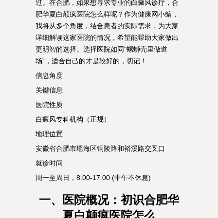
过。在合肥，如果想寻求专业的白癜风诊疗，合
肥华夏白颠疯医院怎么样呢？作为健康网小编，
我将从多个角度，结合患者的实际需求，为大家
详细解读这家医院的情况，希望能帮助大家做出
更明智的选择。选择医院如同“螺蛳壳里做道
场”，适合自己的才是较好的，切记！
信息角度
关键信息
医院性质
白癜风专科机构（正规）
地理位置
安徽省合肥市瑶海区铜陵路和裕溪路交叉口
就诊时间
周一至周日，8:00-17:00 (中午不休息)
一、医院概况：初识合肥华
夏白颠疯医院怎么