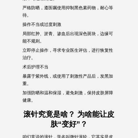
严格防晒，遵医嘱使用抑制黑色素药物，耐心等
待。
操作不当或过度刺激
局部红肿、淤青、渗血后出现深色斑块，边缘可
能不规则。
立即停止操作，寻求专业医生评估，进行恢复性
治疗。
术后护理不当
暴露于紫外线，或使用了刺激性产品后，发黑加
重。
加强防晒和温和保湿，避免刺激，保持皮肤屏障
健康。
滚针究竟是啥？ 为啥能让皮
肤“变好”？
咱们常说的滚针，学名叫微针滚轮，它其实是皮