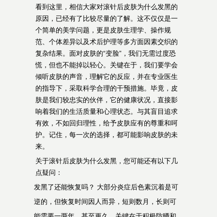
看到这里，相信大家对滚针后皮肤为什么发黑的
原因，已经有了比较尽量的了解。这不仅仅是一
个简单的美学问题，更是皮肤生理学、操作规
范、个体差异以及术后护理等多方面因素交织的
复杂结果。面对皮肤的“变脸”，我们无需过度恐
慌，但也不能掉以轻心。关键在于，我们要学会
倾听皮肤的声音，理解它的反应，并在专业医生
的指导下，采取科学合理的干预措施。毕竟，皮
肤是我们较忠实的伙伴，它的健康状况，直接影
响着我们的生活质量和心理状态。与其盲目追求
有效，不如回归理性，给予皮肤应有的尊重和呵
护。记住，每一次的选择，都可能影响皮肤的未
来。
关于滚针后皮肤为什么发黑，您可能还有以下几
点疑问：
发黑了还能恢复吗？ 大部分炎症后色素沉着是可
逆的，但恢复时间因人而异，短则数月，长则可
能需要一两年，甚至更久。关键在于积极防晒和