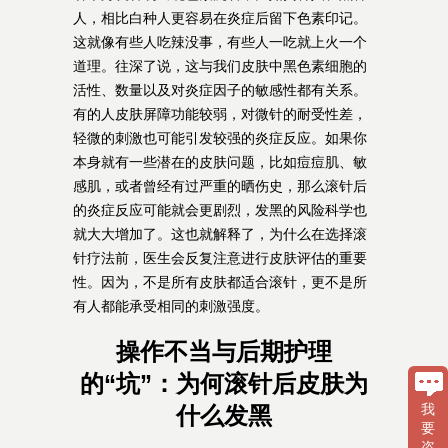
人，相比白种人更容易在炎症后留下色素印记。
这就像有些人吃辣没事，有些人一吃就上火一个
道理。往深了说，这与我们皮肤中黑色素细胞的
活性、数量以及对炎症因子的敏感性都有关系。
有的人皮肤屏障功能较弱，对微针的耐受性差，
轻微的刺激也可能引发较强的炎症反应。如果你
本身就有一些潜在的皮肤问题，比如痘痘肌、敏
感肌，或者曾经有过严重的晒伤史，那么滚针后
的炎症反应可能就会更剧烈，发黑的风险科学也
就大大增加了。这也就解释了，为什么在选择滚
针疗法前，医生会反复注意进行皮肤评估的重要
性。因为，不是所有皮肤都适合滚针，更不是所
有人都能承受相同的刺激强度。
操作不当与后期护理
的“坑”：为何滚针后皮肤为
我
什么发黑
要
咨