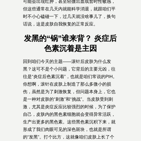
可能会出现红肿，甚至轻微出血或暂时性敏感，
但这些通常在几天内就能科学消退，就跟咱们平
时不小心磕碰一下，过几天就没啥事儿了，换句
话说，这是皮肤自我恢复的正常反应。
发黑的“锅”谁来背？ 炎症后
色素沉着是主因
回到咱们今天的主题——滚针后皮肤为什么发
黑？这可不是个小问题，它背后的主要元凶，往
往是“炎症后色素沉着”，也就是咱们常说的PIH。
你想啊，滚针在皮肤上制造了那么多微小的损
伤，虽然是为了刺激恢复，但问题本身上，它也
是一种对皮肤的“刺激”和“挑战”。当皮肤受到刺
激，尤其是炎症反应比较强烈的时候，为了保护
自己，皮肤内的黑色素细胞就会变得异常活跃，
生产出更多的黑色素。这些黑色素沉积下来，就
形成了我们肉眼可见的深色斑块，也就是所谓
的“发黑”。打个比方，这就像咱们皮肤上长了个