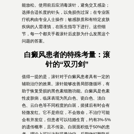
能放松。使用前后应消毒滚针，避免交叉感染；
选择合适长度的针头，以免损伤过深；在专业医
疗机构由专业人士操作；敏感肤质和有特定皮肤
疾病的人需谨慎，在医生指导下进行。这些细
节，每一个都关乎着滚针后皮肤为什么发黑这个
问题的答案。
白癜风患者的特殊考量：滚
针的“双刃剑”
值得一提的是，滚针对于白癜风患者具有一定的
辅助治疗的效果。滚针能够改善局部微循环，有
助于恢复受损的黑色素细胞功能。白癜风是色素
性皮肤病，临床表现为乳白色、瓷白色、淡白
色、云白色等不同程度的白斑，搓揉后有时会有
轻微发红。它不是癌症，不会致命，不治疗可能
会有并发症，但患者可以结婚生育，约有3%-5%
的遗传概率，且不传染。白斑面积低于50%的患