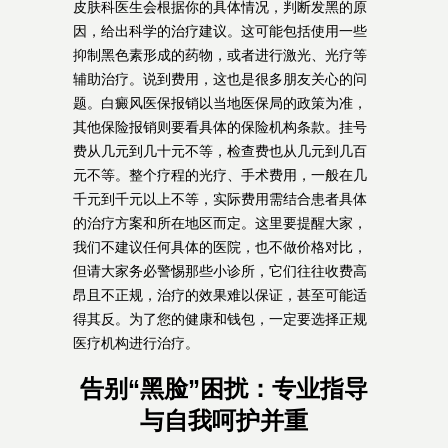
皮肤科医生会根据你的具体情况，判断发黑的原
因，给出科学的治疗建议。这可能包括使用一些
抑制黑色素形成的药物，或者进行激光、光疗等
辅助治疗。说到费用，这也是很多朋友关心的问
题。白癜风医保报销以当地医保局的政策为准，
其他保险报销则要看具体的保险机构条款。挂号
费从几元到几十元不等，检查费也从几元到几百
元不等。整个疗程的光疗、手术费用，一般在几
千元到千元以上不等，实际费用需结合患者具体
的治疗方案和所在地区而定。这里要提醒大家，
我们不建议任何具体的医院，也不做价格对比，
但请大家务必警惕那些小诊所，它们往往收费高
昂且不正规，治疗的效果难以保证，甚至可能适
得其反。为了您的健康和钱包，一定要选择正规
医疗机构进行治疗。
告别“黑脸”困扰：专业指导
与自我呵护并重