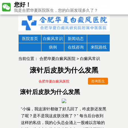
您好！
我是合肥华夏医院医生，您的白斑发现多久了？
医院首页
白癜风常识
新闻动态
病例
在线咨询
来院路线
当前位置：
合肥华夏白癜风医院
>
白癜风常识
滚针后皮肤为什么发黑
咨询医生
合肥华夏白癜风医院
滚针后皮肤为什么发黑
“小编，我这滚针都做了好几回了，咋皮肤还发黑
了呢？是不是我这皮肤没救了？” 每当后台收到
这样的私信，我的心头总会涌上一股难以言喻的