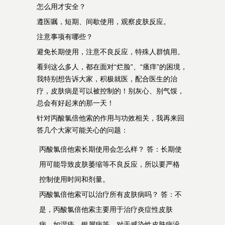
怎么用才安全？
遵医嘱，短期、间歇使用，观察皮肤反应。
注意事项有哪些？
避免长期使用，注意不良反应，特殊人群慎用。
看到这么多人，都在面对“烂脸”、“瘙痒”的困境，
我特别想告诉大家，积极就医，配合医生的治
疗，皮肤病是可以被控制的！别灰心、别气馁，
总会有好起来的那一天！
针对丙酸氯倍他索的作用与功效相关，我再来回
答几个大家可能关心的问题：
丙酸氯倍他索长期使用会怎么样？ 答：长期使
用可能导致皮肤萎缩等不良反应，所以要严格
控制使用时间和剂量。
丙酸氯倍他索可以治疗所有皮肤病吗？ 答：不
是，丙酸氯倍他索主要用于治疗炎症性皮肤
病，如湿疹、银屑病等，对于感染性皮肤病没