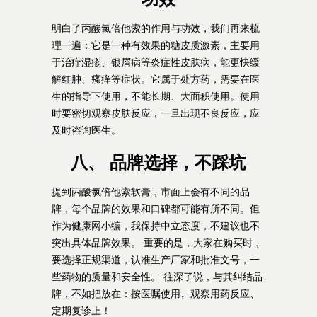
明白了丙酸氯倍他索的作用与功效，我们再来梳
理一遍：它是一种有效果的糖皮质激素，主要用
于治疗湿疹、银屑病等炎症性皮肤病，能更快缓
解红肿、瘙痒等症状。它属于处方药，需要在医
生的指导下使用，不能长期、大面积使用。使用
时要密切观察皮肤反应，一旦出现不良反应，应
及时咨询医生。
八、 品牌选择，不踩坑
提到丙酸氯倍他索软膏，市面上会有不同的品
牌，每个品牌的效果和口碑都可能有所不同。但
作为健康网小编，我保持中立态度，不建议也不
突出具体品牌效果。 重要的是，大家在购买时，
要选择正规渠道，认准生产厂家和批准文号，一
些药物的质量和安全性。 往深了说，与其纠结品
牌，不如把放在：按医嘱使用、观察用药反应、
定期复诊上！