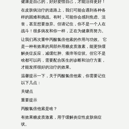
健康是自己的，好好爱惜自己，才能活得更好！
在皮肤病治疗的道路上，我们可能会遇到各种各
样的困难和挑战。有时，可能你会感到焦虑、沮
丧，甚至想要放弃。但请记住，你不是一个人在
战斗！很多病友和你一样，正在为健康而努力。
让我们再次重申丙酸氯倍他索的作用与功效。 它
是一种有效果的局部外用糖皮质激素，能更快缓
解炎症反应，减缓红肿、瘙痒等症状。但它不是
啥都可以药，需要配合医生的诊断和治疗方案，
才能发挥很好的治疗的效果。
温馨提示一下，关于丙酸氯倍他索，你需要记住
以下几点：
关键点
重要提示
丙酸氯倍他索是啥？
有效果糖皮质激素，用于缓解炎症性皮肤病症
状。