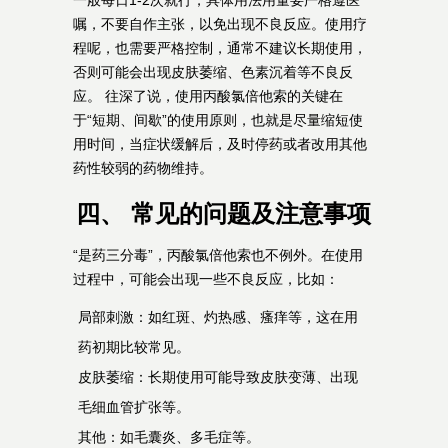
一般每日1-2次就行，具体用法用量要严格遵医
嘱，不要自作主张，以免出现不良反应。使用疗
程呢，也需要严格控制，通常不建议长期使用，
否则可能会出现皮肤萎缩、色素沉着等不良反
应。 往深了说，使用丙酸氯倍他索的关键在
于“短期、间歇”的使用原则，也就是尽量缩短使
用时间，当症状缓解后，及时停药或者改用其他
药性较弱的药物维持。
四、 常见的问题及注意事项
“是药三分毒”，丙酸氯倍他索也不例外。在使用
过程中，可能会出现一些不良反应，比如：
局部刺激：如红斑、灼热感、瘙痒等，这在用
药初期比较常见。
皮肤萎缩：长期使用可能导致皮肤变薄、出现
毛细血管扩张等。
其他：如毛囊炎、多毛症等。