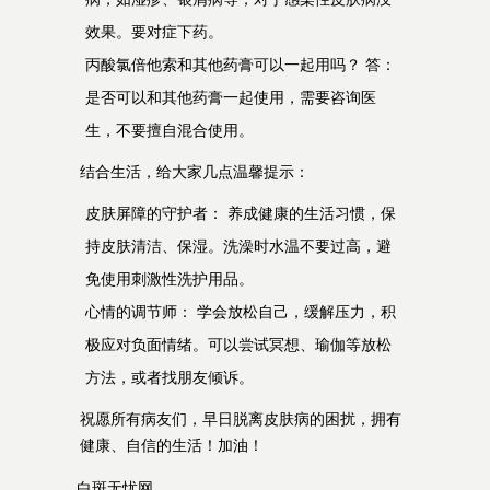
效果。要对症下药。
丙酸氯倍他索和其他药膏可以一起用吗？ 答：
是否可以和其他药膏一起使用，需要咨询医
生，不要擅自混合使用。
结合生活，给大家几点温馨提示：
皮肤屏障的守护者： 养成健康的生活习惯，保
持皮肤清洁、保湿。洗澡时水温不要过高，避
免使用刺激性洗护用品。
心情的调节师： 学会放松自己，缓解压力，积
极应对负面情绪。可以尝试冥想、瑜伽等放松
方法，或者找朋友倾诉。
祝愿所有病友们，早日脱离皮肤病的困扰，拥有
健康、自信的生活！加油！
白斑无忧网