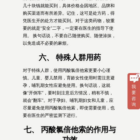
几十块钱就能买到，具体价格会因地区、品牌和
购买渠道而有所差异。记住，这可是处方药，得
凭医生开的处方才能买到。对于这类药物，较重
要的就是“安全”二字，一定要在医生的指导下使
用。 换句话说，不要自己随便购买、随便涂抹，
以免造成不必要的麻烦。
六、 特殊人群用药
对于特殊人群，使用丙酸氯倍他索更要小心谨
慎。儿童、婴儿禁用，育龄女性使用时需注意避
孕，哺乳期女性应避免使用。换句话说，这就
我
要
像“开倒车”，要时刻注意后方情况，稍有不慎，
咨
就会“翻车”。对于孕妇、哺乳期妇女和儿童，应
询
尽量避免使用丙酸氯倍他索，即使需要使用，也
要在医生的严密监测下进行。
七、 丙酸氯倍他索的作用与
功效