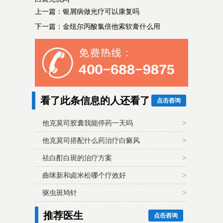
上一篇：
银屑病做光疗可以康复吗
下一篇：
金纽尔丙酸氯倍他索软膏什么用
看了此条信息的人还看了
点击咨询
他克莫司胶囊我能停药一天吗
>
他克莫司搭配什么药治疗白癜风
>
祛白酊白斑的治疗方案
>
曲咪新和卤米松哪个疗效好
>
驱虫斑鸠针
>
推荐医生
点击咨询