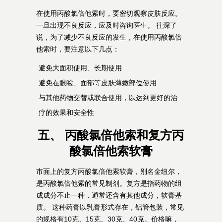
在使用丙酸氯倍他索时，要密切观察皮肤反应。
一旦出现不良反应，应及时咨询医生。 往深了
说，为了减少不良反应的发生，在使用丙酸氯倍
他索时，要注意以下几点：
避免大面积使用、长期使用
避免在眼睑、面部等皮肤薄嫩部位使用
与其他药物交替或联合使用，以达到更好的治
疗的效果和安全性
五、 丙酸氯倍他索和复方丙
酸氯倍他索软膏
市面上的复方丙酸氯倍他索软膏，别名金纽尔，
是丙酸氯倍他索的常见制剂。复方是指药物的组
成成分不止一种，通常还含有其他成分，软膏基
质。 这种药膏以乳膏形式存在，铝管包装，常见
的规格有10克、15克、30克、40克。价格嘛，