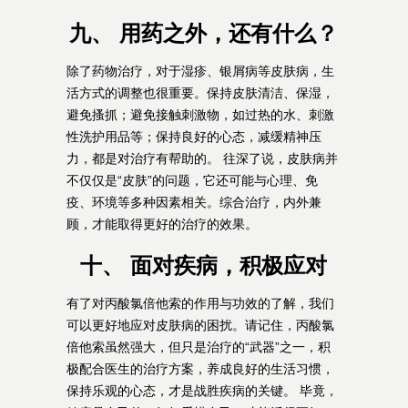
九、 用药之外，还有什么？
除了药物治疗，对于湿疹、银屑病等皮肤病，生
活方式的调整也很重要。保持皮肤清洁、保湿，
避免搔抓；避免接触刺激物，如过热的水、刺激
性洗护用品等；保持良好的心态，减缓精神压
力，都是对治疗有帮助的。 往深了说，皮肤病并
不仅仅是“皮肤”的问题，它还可能与心理、免
疫、环境等多种因素相关。综合治疗，内外兼
顾，才能取得更好的治疗的效果。
十、 面对疾病，积极应对
有了对丙酸氯倍他索的作用与功效的了解，我们
可以更好地应对皮肤病的困扰。请记住，丙酸氯
倍他索虽然强大，但只是治疗的“武器”之一，积
极配合医生的治疗方案，养成良好的生活习惯，
保持乐观的心态，才是战胜疾病的关键。 毕竟，