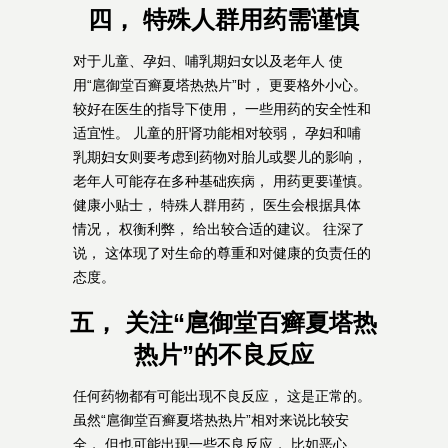
四， 特殊人群用药需谨慎
对于儿童、孕妇、哺乳期妇女以及老年人 使
用“扈御堂百癣夏塔热热片”时， 更要格外小心。
较好在医生的指导下使用， 一些用药的安全性和
适宜性。 儿童的肝肾功能相对较弱， 孕妇和哺
乳期妇女则要考虑到药物对胎儿或婴儿的影响，
老年人可能存在多种基础疾病， 用药更要谨慎。
健康小贴士， 特殊人群用药， 医生会根据具体
情况， 权衡利弊， 给出较合适的建议。 往深了
说， 这体现了对生命的尊重和对健康的负责任的
态度。
五， 关注“扈御堂百癣夏塔热
热片”的不良反应
任何药物都有可能出现不良反应， 这是正常的。
虽然“扈御堂百癣夏塔热热片”相对来说比较安
全， 但也可能出现一些不良反应， 比如恶心、