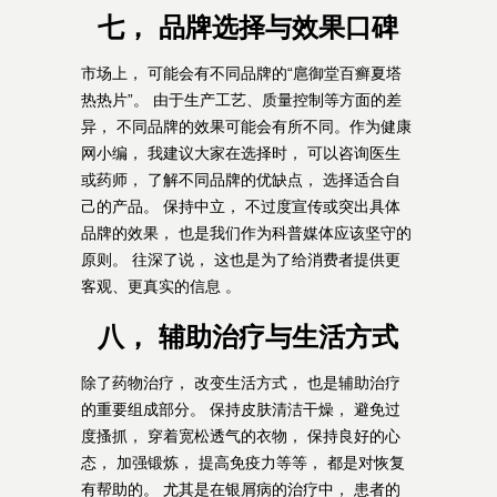
七， 品牌选择与效果口碑
市场上， 可能会有不同品牌的“扈御堂百癣夏塔
热热片”。 由于生产工艺、质量控制等方面的差
异， 不同品牌的效果可能会有所不同。作为健康
网小编， 我建议大家在选择时， 可以咨询医生
或药师， 了解不同品牌的优缺点， 选择适合自
己的产品。 保持中立， 不过度宣传或突出具体
品牌的效果， 也是我们作为科普媒体应该坚守的
原则。 往深了说， 这也是为了给消费者提供更
客观、更真实的信息 。
八， 辅助治疗与生活方式
除了药物治疗， 改变生活方式， 也是辅助治疗
的重要组成部分。 保持皮肤清洁干燥， 避免过
度搔抓， 穿着宽松透气的衣物， 保持良好的心
态， 加强锻炼， 提高免疫力等等， 都是对恢复
有帮助的。 尤其是在银屑病的治疗中， 患者的