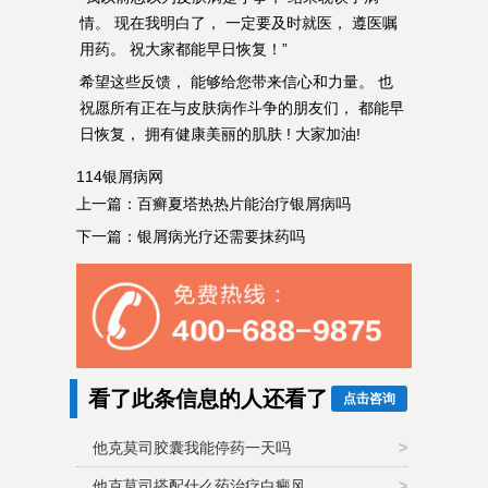
情。 现在我明白了， 一定要及时就医， 遵医嘱
用药。 祝大家都能早日恢复！”
希望这些反馈， 能够给您带来信心和力量。 也
祝愿所有正在与皮肤病作斗争的朋友们， 都能早
日恢复， 拥有健康美丽的肌肤 ! 大家加油!
114银屑病网
上一篇：
百癣夏塔热热片能治疗银屑病吗
下一篇：
银屑病光疗还需要抹药吗
看了此条信息的人还看了
点击咨询
他克莫司胶囊我能停药一天吗
>
他克莫司搭配什么药治疗白癜风
>