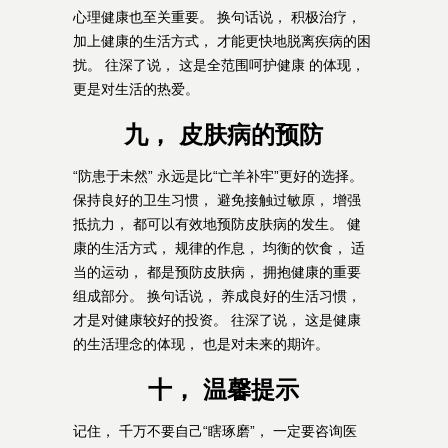
心理健康也至关重要。 换句话说， 积极治疗，
加上健康的生活方式， 才能更快地脱离疾病的困
扰。 往深了说， 这是全范围呵护健康 的体现，
更是对生活的热爱。
九， 皮肤病的预防
“防患于未然” 永远是比“亡羊补牢”更好的选择。
保持良好的卫生习惯， 避免接触过敏原， 增强
抵抗力， 都可以有效地预防皮肤病的发生。 健
康的生活方式， 规律的作息， 均衡的饮食， 适
当的运动， 都是预防皮肤病， 拥抱健康的重要
组成部分。 换句话说， 养成良好的生活习惯，
才是对健康较好的投资。 往深了说， 这是健康
的生活理念的体现， 也是对未来的期许。
十， 温馨提示
记住， 千万不要自己“瞎琢磨”， 一定要咨询医