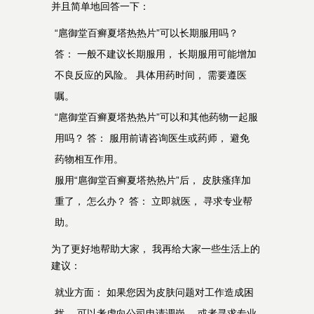
并且简单地回答一下：
“扈御堂百癣夏塔热热片”可以长期服用吗？
答： 一般不建议长期服用， 长期服用可能增加
不良反应的风险。 具体用药时间， 需要遵医
嘱。
“扈御堂百癣夏塔热热片”可以和其他药物一起服
用吗？ 答： 服用前请咨询医生或药师， 避免
药物相互作用。
服用“扈御堂百癣夏塔热热片”后， 皮肤瘙痒加
重了， 怎么办？ 答： 立即就医， 寻求专业帮
助。
为了更好地帮助大家， 我再给大家一些生活上的
建议：
就业方面： 如果您因为皮肤问题对工作造成困
扰， 可以考虑向公司申请调岗， 或者寻求专业