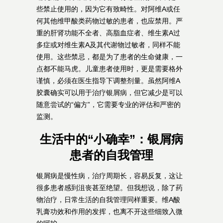
些禁止使用的，因为它有致畸性。对阿维A或任
何其他维甲酸类药物过敏的患者，也应禁用。严
重的肝肾功能不全者、高脂血症者、维生素A过
多症或对维生素A及其代谢物过敏者，同样不能
使用。这些禁忌，都是为了患者的生命健康，一
点都不能马虎。儿童患者使用时，更是需要格外
谨慎，必须在医生指导下调整剂量。虽然阿维A
胶囊确实可以用于治疗银屑病，但它减少是可以
随意尝试的“偏方”，它需要专业的评估和严密的
监测。
生活中的“小确幸”：银屑病
患者的自我管理
银屑病是慢性病，治疗周期长，容易反复，这让
很多患者感到沮丧甚至绝望。但我想说，除了药
物治疗，日常生活的自我管理同样重要。维A酸
乳膏功效和作用的发挥，也离不开这些细致入微