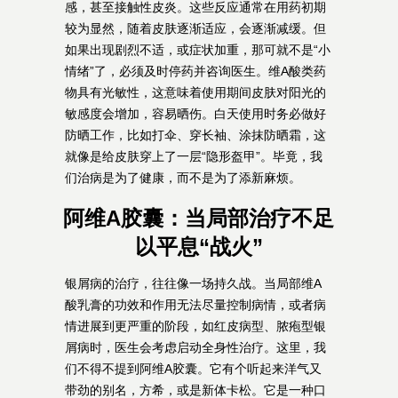
感，甚至接触性皮炎。这些反应通常在用药初期
较为显然，随着皮肤逐渐适应，会逐渐减缓。但
如果出现剧烈不适，或症状加重，那可就不是“小
情绪”了，必须及时停药并咨询医生。维A酸类药
物具有光敏性，这意味着使用期间皮肤对阳光的
敏感度会增加，容易晒伤。白天使用时务必做好
防晒工作，比如打伞、穿长袖、涂抹防晒霜，这
就像是给皮肤穿上了一层“隐形盔甲”。毕竟，我
们治病是为了健康，而不是为了添新麻烦。
阿维A胶囊：当局部治疗不足
以平息“战火”
银屑病的治疗，往往像一场持久战。当局部维A
酸乳膏的功效和作用无法尽量控制病情，或者病
情进展到更严重的阶段，如红皮病型、脓疱型银
屑病时，医生会考虑启动全身性治疗。这里，我
们不得不提到阿维A胶囊。它有个听起来洋气又
带劲的别名，方希，或是新体卡松。它是一种口