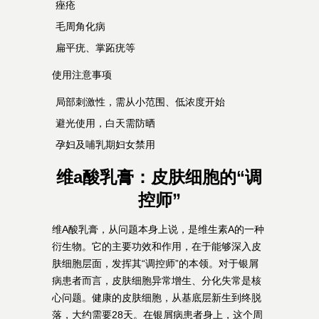
痤疮
毛周角化病
扁平疣、掌跖疣等
使用注意事项
局部刺激性，需从小范围、低浓度开始
避光使用，白天需防晒
孕妇及哺乳期妇女禁用
维a酸乳膏：皮肤细胞的“调
控师”
维A酸乳膏，从问题本身上说，是维生素A的一种
衍生物。它的主要功效和作用，在于能够深入皮
肤细胞层面，发挥其“调控师”的本领。对于银屑
病患者而言，皮肤细胞异常增生、分化失常是核
心问题。健康的皮肤细胞，从基底层新生到终脱
落，大约需要28天。在银屑病患者身上，这个周