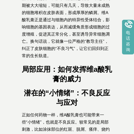
期被大大缩短，可能只有几天，导致大量未成熟
的细胞堆积在皮肤表面，形成厚厚的鳞屑。维A
酸乳膏正是通过与细胞内的特异性受体结合，影
响细胞的基因表达，从而减缓角质形成细胞的过
电
度增殖，促进其正常分化，甚至诱导异常细胞凋
话
亡。换句话说，它就像一位严格的“教导主任”，
咨
纠正了皮肤细胞的“不良习气”，让它们回归到正
询
常的生长轨道。
局部应用：如何发挥维a酸乳
膏的威力
潜在的“小情绪”：不良反应
与应对
正如任何药物一样，维A酸乳膏也可能带来一
些“小情绪”，也就是不良反应。较常见的是局部
刺激，比如涂抹部位的红斑、脱屑、瘙痒、烧灼