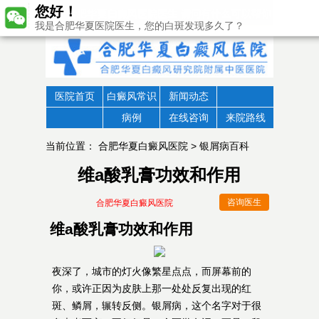
您好！
我是合肥华夏医院医生，您的白斑发现多久了？
医院首页
白癜风常识
新闻动态
病例
在线咨询
来院路线
当前位置：
合肥华夏白癜风医院
>
银屑病百科
维a酸乳膏功效和作用
咨询医生
合肥华夏白癜风医院
维a酸乳膏功效和作用
夜深了，城市的灯火像繁星点点，而屏幕前的
你，或许正因为皮肤上那一处处反复出现的红
斑、鳞屑，辗转反侧。银屑病，这个名字对于很