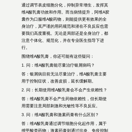
通过调节表皮细胞分化，抑制异常增生，发挥其
维A酸乳膏功效和作用。而当病情提升，阿维A胶
囊作为口服维A酸药物，则能提供更有效果的全
身治疗，其严谨的用药规范和潜在不良反应也需
要我们高度重视。无论是局部还是全身治疗，都
注意个体化、规范化，并在专业医生指导下进
行。
围绕维A酸乳膏，你还可能有这些疑问：
1. 问：维A酸乳膏能尽量治疗银屑病吗？
答：银屑病目前无法尽量治疗，维A酸乳膏主要
用于控制症状，改善皮损，延长缓解期。
2. 问：长期使用维A酸乳膏会不会产生依赖性？
答：维A酸乳膏不会产生药物依赖性，但长期使
用需要注意局部刺激和光敏性等不良反应。
3. 问：维A酸乳膏和激素药膏有什么区别？
答：维A酸乳膏通过调节细胞分化起作用，属于
维甲酸类药物；激素药膏则通过抗炎、免疫抑制