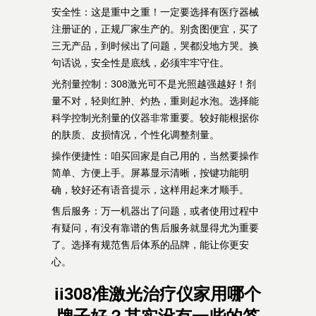
安全性：这是重中之重！一定要选择有医疗器械
注册证的，正规厂家生产的。别贪图便宜，买了
三无产品，到时候出了问题，哭都没地方哭。换
句话说，安全性是底线，必须牢牢守住。
光剂量控制：308激光可不是光照越强越好！剂
量不对，轻则红肿、灼热，重则起水泡。选择能
科学控制光剂量的仪器非常重要。较好能根据你
的肤质、皮损情况，个性化调整剂量。
操作便捷性：咱买回家是自己用的，当然要操作
简单、方便上手。屏幕显示清晰，按键功能明
确，较好还有语音提示，这样用起来才顺手。
售后服务：万一机器出了问题，或者使用过程中
有疑问，有没有靠谱的售后服务就显得尤为重要
了。选择有规范售后体系的品牌，能让你更安
心。
ii308准激光治疗仪家用哪个