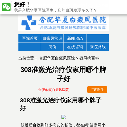
您好！
我是合肥华夏医院医生，您的白斑发现多久了？
医院首页
白癜风常识
新闻动态
病例
在线咨询
来院路线
当前位置：
合肥华夏白癜风医院
>
银屑病百科
308准激光治疗仪家用哪个牌
子好
咨询医生
合肥华夏白癜风医院
308准激光治疗仪家用哪个牌子
好
较近后台收到好多病友的私信，都在问“健康网小