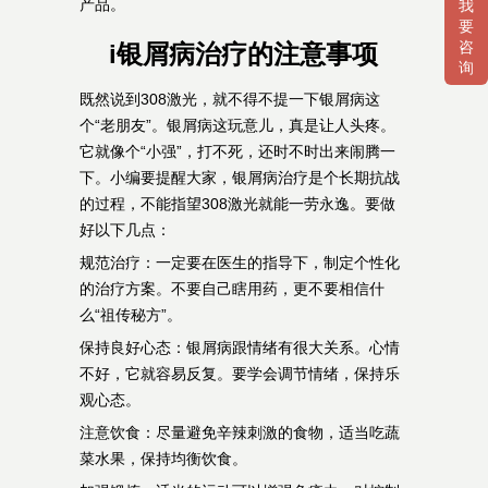
产品。
我
要
咨
i银屑病治疗的注意事项
询
既然说到308激光，就不得不提一下银屑病这
个“老朋友”。银屑病这玩意儿，真是让人头疼。
它就像个“小强”，打不死，还时不时出来闹腾一
下。小编要提醒大家，银屑病治疗是个长期抗战
的过程，不能指望308激光就能一劳永逸。要做
好以下几点：
规范治疗：一定要在医生的指导下，制定个性化
的治疗方案。不要自己瞎用药，更不要相信什
么“祖传秘方”。
保持良好心态：银屑病跟情绪有很大关系。心情
不好，它就容易反复。要学会调节情绪，保持乐
观心态。
注意饮食：尽量避免辛辣刺激的食物，适当吃蔬
菜水果，保持均衡饮食。