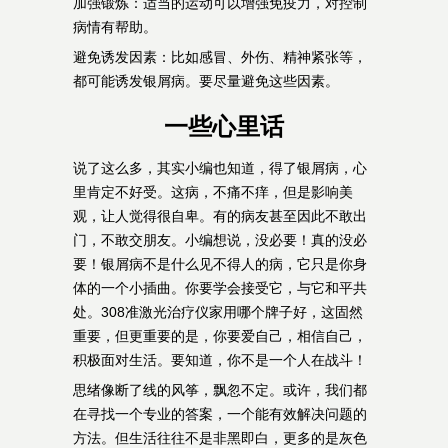
加强锻炼：适当的运动可以增强免疫力，对控制
病情有帮助。
避免诱发因素：比如感冒、外伤、精神紧张等，
都可能诱发银屑病。要尽量避免这些因素。
一些心里话
说了这么多，其实小编也知道，得了银屑病，心
里肯定不好受。这病，不痛不痒，但是影响美
观，让人觉得很自卑。有的病友甚至因此不敢出
门，不敢交朋友。小编想说，没必要！真的没必
要！银屑病不是什么见不得人的病，它只是你身
体的一个小插曲。你要学会接受它，与它和平共
处。308准激光治疗仪家用哪个牌子好，这固然
重要，但更重要的是，你要爱自己，相信自己，
积极面对生活。要知道，你不是一个人在战斗！
思绪像断了线的风筝，飘忽不定。或许，我们都
在寻找一个专业的答案，一个能有效解决问题的
方法。但生活往往不是非黑即白，更多的是灰色