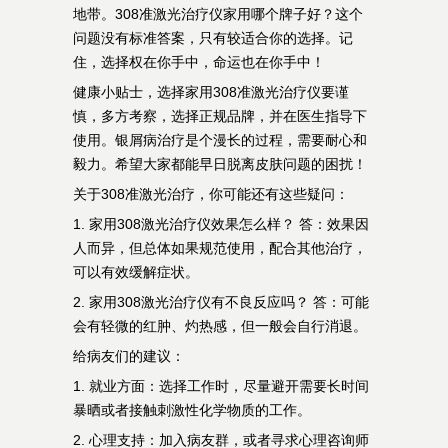
地带。308准激光治疗仪家用哪个牌子好？这个
问题没有标准答案，只有较适合你的选择。记
住，选择权在你手中，命运也在你手中！
健康小贴士，选择家用308准激光治疗仪要谨
慎，多方考察，选择正规品牌，并在医生指导下
使用。银屑病治疗是个漫长的过程，需要耐心和
毅力。希望大家都能早日脱离皮肤问题的困扰！
关于308准激光治疗，你可能还有这些疑问：
1. 家用308激光治疗仪效果怎么样？ 答：效果因
人而异，但总体如果规范使用，配合其他治疗，
可以有效缓解症状。
2. 家用308激光治疗仪有不良反应吗？ 答：可能
会有轻微的红肿、灼热感，但一般会自行消退。
给病友们的建议：
1. 就业方面：选择工作时，尽量避开需要长时间
暴晒或者接触刺激性化学物质的工作。
2. 心理支持：加入病友群，或者寻求心理咨询师