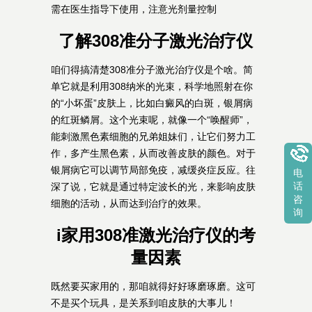
需在医生指导下使用，注意光剂量控制
了解308准分子激光治疗仪
咱们得搞清楚308准分子激光治疗仪是个啥。简
单它就是利用308纳米的光束，科学地照射在你
的“小坏蛋”皮肤上，比如白癜风的白斑，银屑病
的红斑鳞屑。这个光束呢，就像一个“唤醒师”，
能刺激黑色素细胞的兄弟姐妹们，让它们努力工
作，多产生黑色素，从而改善皮肤的颜色。对于
银屑病它可以调节局部免疫，减缓炎症反应。往
电
话
深了说，它就是通过特定波长的光，来影响皮肤
咨
细胞的活动，从而达到治疗的效果。
询
i家用308准激光治疗仪的考
量因素
既然要买家用的，那咱就得好好琢磨琢磨。这可
不是买个玩具，是关系到咱皮肤的大事儿！