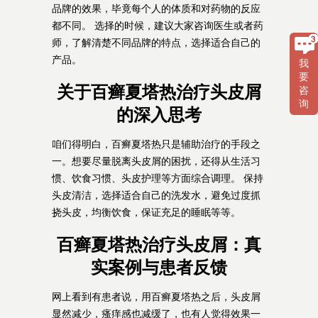
品牌的效果，毕竟每个人的体质和对药物的反应
都不同。 选择的时候，建议大家咨询医生或者药
师，了解清楚不同品牌的特点，选择适合自己的
产品。
我
要
关于百癣夏塔热治疗头皮屑
咨
询
的深入思考
咱们得明白，百癣夏塔热只是辅助治疗的手段之
一。想要尽量脱离头皮屑的困扰，还得从生活习
惯、饮食习惯、头皮护理等方面综合调理。 保持
头皮清洁，选择适合自己的洗发水，避免过度抓
挠头皮，均衡饮食，保证充足的睡眠等等。
百癣夏塔热治疗头皮屑：真
实案例与患者反馈
网上看到有患者说，用百癣夏塔热之后，头皮屑
显然减少，瘙痒感也减缓了，也有人觉得效果一