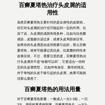
百癣夏塔热治疗头皮屑的适
用性
虽然百癣夏塔热主要针对的是全身性的皮肤病，
但它对头皮屑的治疗也可能起到一定的作用。往
深了说，头皮屑的成因有很多种，比如马拉色菌
感染，皮脂腺分泌过多，或者头皮局部炎症等。
如果你的头皮屑是由这些因素引起的，那么百癣
夏塔热，就有可能通过其抗炎、抗真菌的特性来
改善症状。不过，需要注意的是，百癣夏塔热治
疗头皮屑并不是“啥都可以药”，它更适合一些特
定的头皮屑类型， 比如伴有炎症、瘙痒的情况。
对于单纯的头皮干燥引起的头皮屑，效果可能就
没那么显然了。
百癣夏塔热的用法用量
对于百癣夏塔热胶囊，一般成人一次2-3粒，一日
3次，用药时要遵循医嘱。百癣夏塔热片，一次3-