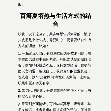
般。
百癣夏塔热与生活方式的结
合
咳咳，说了这么多，其实终想告诉大家的，治疗
头皮屑是个持久战，需要耐心，更需要结合生活
方式的调整，比如：
1. 积极适应职场：有些朋友因为头皮屑问题，在
求职面试过程中感到紧张。可以尝试提前做好准
备，例如精心挑选衣服，保持发型整洁，积极与
面试官沟通，展现自信，获得更好的就业机会；
也或者，找个“形象顾问”帮忙出谋划策，让你在
职场中更加游刃有余。
2. 加强心理健康：头皮屑带来的瘙痒和不适，有
时候会影响心情。
如果遇到负面情绪，可以尝试冥想、听音乐、与
朋友倾诉，或者寻求心理咨询师的帮助，保持乐