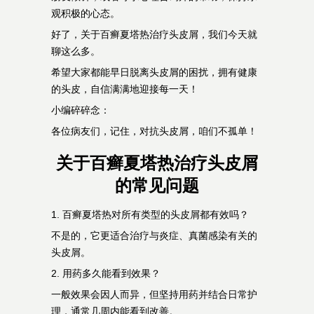
观积极的心态。
好了，关于百癣夏塔热治疗头皮屑，我们今天就
聊这么多。
希望大家都能早日脱离头皮屑的困扰，拥有健康
的头皮，自信满满地迎接每一天！
小编碎碎念：
各位病友们，记住，对抗头皮屑，咱们不孤单！
关于百癣夏塔热治疗头皮屑
的常见问题
1. 百癣夏塔热对所有类型的头皮屑都有效吗？
不是的，它更适合治疗与炎症、真菌感染有关的
头皮屑。
2. 用药多久能看到效果？
一般效果会因人而异，但坚持用药并结合日常护
理，通常几周内能看到改善。