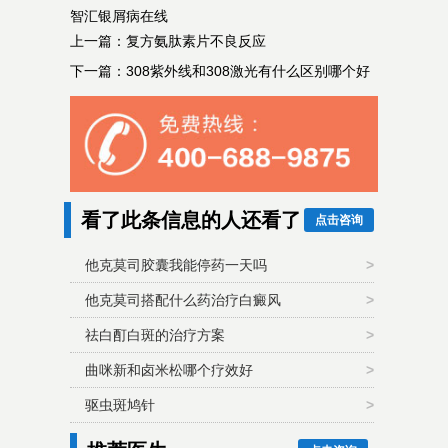
智汇银屑病在线
上一篇：
复方氨肽素片不良反应
下一篇：
308紫外线和308激光有什么区别哪个好
看了此条信息的人还看了
点击咨询
他克莫司胶囊我能停药一天吗
>
他克莫司搭配什么药治疗白癜风
>
祛白酊白斑的治疗方案
>
曲咪新和卤米松哪个疗效好
>
驱虫斑鸠针
>