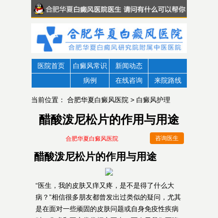
医院首页
白癜风常识
新闻动态
病例
在线咨询
来院路线
当前位置：
合肥华夏白癜风医院
>
白癜风护理
醋酸泼尼松片的作用与用途
咨询医生
合肥华夏白癜风医院
醋酸泼尼松片的作用与用途
“医生，我的皮肤又痒又疼，是不是得了什么大
病？”相信很多朋友都曾发出过类似的疑问，尤其
是在面对一些顽固的皮肤问题或自身免疫性疾病