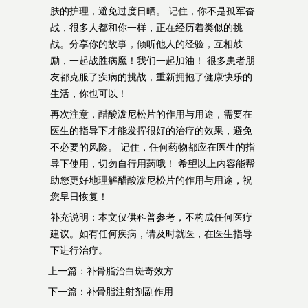
肤的护理，避免过度日晒。 记住，你不是孤军奋
战，很多人都和你一样，正在经历着类似的挑
战。分享你的故事，倾听他人的经验，互相鼓
励，一起战胜病魔！我们一起加油！ 很多患者朋
友都克服了疾病的挑战，重新拥抱了健康快乐的
生活，你也可以！
再次注意，醋酸泼尼松片的作用与用途，需要在
医生的指导下才能发挥很好的治疗的效果，避免
不必要的风险。 记住，任何药物都应在医生的指
导下使用，切勿自行用药哦！ 希望以上内容能帮
助您更好地理解醋酸泼尼松片的作用与用途，祝
您早日恢复！
补充说明：本文仅供科普参考，不构成任何医疗
建议。如有任何疾病，请及时就医，在医生指导
下进行治疗。
上一篇：
补骨脂治白斑奇效方
下一篇：
补骨脂注射剂副作用