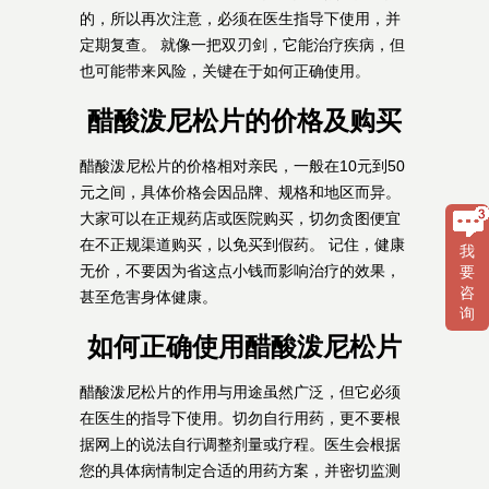
的，所以再次注意，必须在医生指导下使用，并
定期复查。 就像一把双刃剑，它能治疗疾病，但
也可能带来风险，关键在于如何正确使用。
醋酸泼尼松片的价格及购买
醋酸泼尼松片的价格相对亲民，一般在10元到50
元之间，具体价格会因品牌、规格和地区而异。
大家可以在正规药店或医院购买，切勿贪图便宜
在不正规渠道购买，以免买到假药。 记住，健康
我
无价，不要因为省这点小钱而影响治疗的效果，
要
咨
甚至危害身体健康。
询
如何正确使用醋酸泼尼松片
醋酸泼尼松片的作用与用途虽然广泛，但它必须
在医生的指导下使用。切勿自行用药，更不要根
据网上的说法自行调整剂量或疗程。医生会根据
您的具体病情制定合适的用药方案，并密切监测