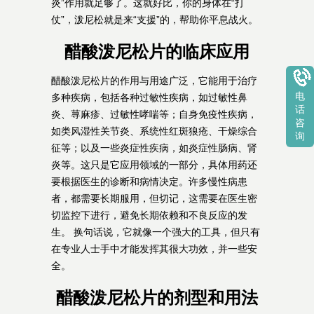
炎”作用就足够了。这就好比，你的身体在“打
仗”，泼尼松就是来“支援”的，帮助你平息战火。
醋酸泼尼松片的临床应用
醋酸泼尼松片的作用与用途广泛，它能用于治疗
电
多种疾病，包括各种过敏性疾病，如过敏性鼻
话
炎、荨麻疹、过敏性哮喘等；自身免疫性疾病，
咨
如类风湿性关节炎、系统性红斑狼疮、干燥综合
询
征等；以及一些炎症性疾病，如炎症性肠病、肾
炎等。这只是它应用领域的一部分，具体用药还
要根据医生的诊断和病情决定。许多慢性病患
者，都需要长期服用，但切记，这需要在医生密
切监控下进行，避免长期依赖和不良反应的发
生。 换句话说，它就像一个强大的工具，但只有
在专业人士手中才能发挥其很大功效，并一些安
全。
醋酸泼尼松片的剂型和用法