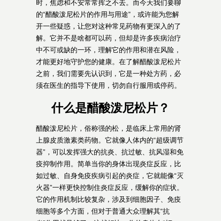
时，焦虑和不安常常挥之不去。而今天我们要聊
的“醋酸泼尼松片的作用与用途”，或许能为您解
开一些疑惑，让您对这种常见药物有更深入的了
解。它并不是啥都可以药，但却是许多疾病治疗
中不可或缺的一环，理解它的作用和潜在风险，
才能更好地守护您的健康。在了解醋酸泼尼松片
之前，我们需要先认识到，它是一种处方药，必
须在医生的指导下使用，切勿自行服用或停药。
什么是醋酸泼尼松片？
醋酸泼尼松片，俗称强的松，是临床上常用的肾
上腺皮质激素类药物。它就像人体内的“超级调节
器”，可以发挥强大的抗炎、抗过敏、抗风湿和免
疫抑制作用。简单当你的身体出现炎症反应，比
如过敏、自身免疫疾病引起的炎症，它就能像“灭
火器”一样更快控制住炎症反应，缓解你的症状。
它的作用机制比较复杂，涉及到细胞因子、免疫
细胞等多个方面，但对于普通大众理解其“抗