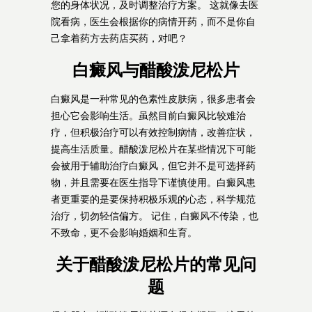
您的身体状况，及时调整治疗方案。 这就像去医
院看病，医生会根据你的病情开药，而不是你自
己拿着药方去药店买药，对吧？
白癜风与醋酸泼尼松片
白癜风是一种常见的色素性皮肤病，很多患者会
担心它会影响生活。虽然目前白癜风比较难治
疗，但积极治疗可以有效控制病情，改善症状，
提高生活质量。醋酸泼尼松片在某些情况下可能
会被用于辅助治疗白癜风，但它并不是可选择药
物，并且需要在医生指导下谨慎使用。白癜风患
者更重要的是要保持积极乐观的心态，科学规范
治疗，切勿轻信偏方。 记住，白癜风不传染，也
不致命，更不会影响婚姻和生育。
关于醋酸泼尼松片的常见问
题