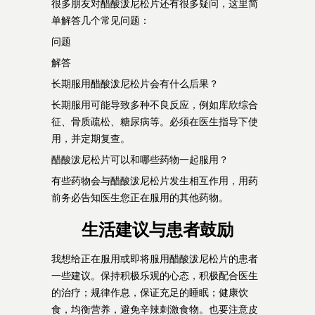
很多朋友对醋酸泼尼松片还有很多疑问，这里简
单解答几个常见问题：
问题
解答
长期服用醋酸泼尼松片会有什么后果？
长期服用可能导致多种不良反应，例如库欣综合
征、骨质疏松、糖尿病等。必须在医生指导下使
用，并定期复查。
醋酸泼尼松片可以和哪些药物一起服用？
有些药物会与醋酸泼尼松片发生相互作用，用药
前务必告知医生您正在服用的其他药物。
生活建议与患者鼓励
我想给正在服用或即将服用醋酸泼尼松片的患者
一些建议。保持积极乐观的心态，积极配合医生
的治疗；规律作息，保证充足的睡眠；健康饮
食，均衡营养，避免辛辣刺激食物。也要注意皮