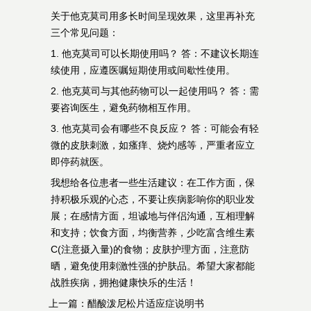
关于他克莫司用多长时间呈现效果，这里再补充
三个常见问题：
1. 他克莫司可以长期使用吗？ 答：不建议长期连
续使用，应遵医嘱短期使用或间歇性使用。
2. 他克莫司与其他药物可以一起使用吗？ 答：需
要咨询医生，避免药物相互作用。
3. 他克莫司会有哪些不良反应？ 答：可能会有轻
微的皮肤刺激，如瘙痒、烧灼感等，严重者应立
即停药就医。
我想给各位患者一些生活建议：在工作方面，保
持积极乐观的心态，不要让疾病影响你的职业发
展；在感情方面，坦诚地与伴侣沟通，互相理解
和支持；饮食方面，均衡营养，少吃富含维生素
C(注意摄入量)的食物；皮肤护理方面，注意防
晒，避免使用刺激性强的护肤品。希望大家都能
战胜疾病，拥抱健康快乐的生活！
上一篇：
醋酸泼尼松片适应症说明书