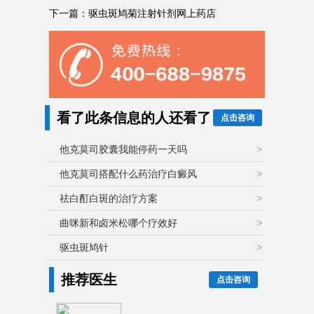
下一篇：
驱虫斑鸠菊注射针剂网上药店
看了此条信息的人还看了
点击咨询
他克莫司胶囊我能停药一天吗
>
他克莫司搭配什么药治疗白癜风
>
祛白酊白斑的治疗方案
>
曲咪新和卤米松哪个疗效好
>
驱虫斑鸠针
>
推荐医生
点击咨询