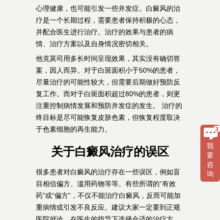
心理健康，也可能引发一些并发症。白癜风的治
疗是一个长期过程，需要患者保持积极的心态，
并配合医生进行治疗。治疗的效果与患者的病
情、治疗方案以及自身情况密切相关。
他克莫司用多长时间呈现效果，其实没有确切答
案，因人而异。对于白斑面积小于50%的患者，
尽量治疗的可能性较大，但需要后期做好预防反
复工作。而对于白斑面积超过80%的患者，则更
注重控制病情发展和预防并发症的发生。 治疗的
终目标是尽可能恢复皮肤色素，但恢复程度取决
于色素细胞的再生能力。
我
关于白癜风治疗的误区
要
咨
很多患者对白癜风的治疗存在一些误区，例如盲
询
目相信偏方、滥用药物等等。有些所谓的“有效
药”或“偏方”，不仅不能治疗白癜风，反而可能加
重病情或引发不良反应。建议大家一定要到正规
医院就诊，在医生的指导下选择合适的治疗方