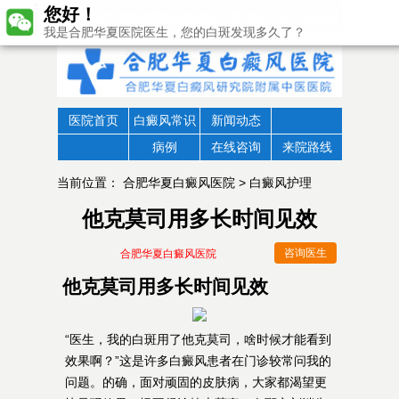
您好！
我是合肥华夏医院医生，您的白斑发现多久了？
医院首页
白癜风常识
新闻动态
病例
在线咨询
来院路线
当前位置：
合肥华夏白癜风医院
>
白癜风护理
他克莫司用多长时间见效
咨询医生
合肥华夏白癜风医院
他克莫司用多长时间见效
“医生，我的白斑用了他克莫司，啥时候才能看到
效果啊？”这是许多白癜风患者在门诊较常问我的
问题。的确，面对顽固的皮肤病，大家都渴望更