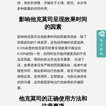
快，有的长得慢，关键在于土壤、阳光、水分等
多种因素的共同作用。
影响他克莫司呈现效果时间
的因素
影响他克莫司呈现效果时间的因素有很多，除了
电
前面提到的个体差异，还包括药物的浓度选择。
话
0.1%浓度的他克莫司软膏呈现效果可能会比
咨
0.03%的快一些，但同时也可能伴随更高的不良
询
反应风险。用药的依从性也至关重要。 往深了
说，如果患者没有严格按照医嘱涂抹，或者中途
随意停药，都会影响治疗的效果，甚至可能导致
病情反复。坚持用药，定期复诊，与医生保持良
好的沟通，这些都是影响治疗的效果的关键因
素。
他克莫司的正确使用方法和