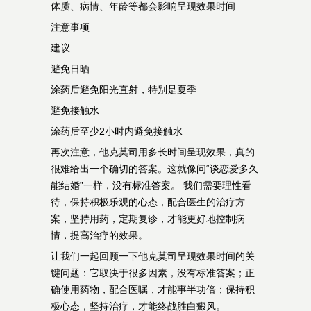
体质、病情、年龄等都会影响呈现效果时间
注意事项
建议
避免日晒
涂药后避免阳光直射，特别是夏季
避免接触水
涂药后至少2小时内避免接触水
再次注意，他克莫司用多长时间呈现效果，真的
很难给出一个确切的答案。这就像问“谈恋爱多久
能结婚”一样，没有标准答案。 我们需要理性看
待，保持积极乐观的心态，配合医生的治疗方
案，坚持用药，定期复诊，才能更好地控制病
情，提高治疗的效果。
让我们一起回顾一下他克莫司呈现效果时间的关
键问题：它取决于很多因素，没有标准答案；正
确使用药物，配合医嘱，才能事半功倍；保持积
极心态，坚持治疗，才能终战胜白癜风。