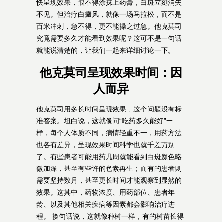
快呈现效果，恨不得涂抹上药膏，白斑立刻消失
不见。但治疗白癜风，就像一场马拉松，而不是
百米冲刺，急不得，更不能操之过急。他克莫司
究竟需要多久才能看到效果呢？这可不是一句话
就能说清楚的，让我们一起来详细讨论一下。
他克莫司呈现效果时间：因
人而异
他克莫司用多长时间呈现效果，这个问题没有标
准答案。坦白说，这就像问“吃药多久能好”一
样，每个人体质不同，病情轻重不一，用药方法
也各有差异，呈现效果时间科学也就千差万别
了。有些患者可能用药几周就能看到白斑颜色略
微加深，甚至有些许的色素再生；而有的患者则
需要坚持数月，甚至更长时间才能观察到显然的
效果。这其中，药物浓度、用药部位、患者年
龄、以及其他相关疾病等因素都会影响治疗进
程。 换句话说，这就像种树一样，有的树苗长得