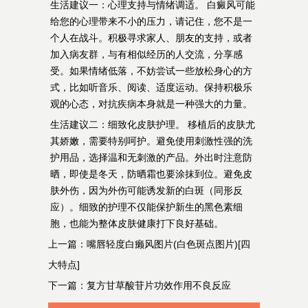
生活建议一：心理支持与情绪调适。 白癜风可能
给您的心理带来不小的压力，请记住，您不是一
个人在战斗。积极寻求家人、朋友的支持，或者
加入病友群，与有相似经历的人交流，分享感
受。如果情绪低落，不妨尝试一些放松身心的方
式，比如听音乐、阅读、适度运动。保持积极乐
观的心态，对抗疾病本身就是一种强大的力量。
生活建议二：细致化皮肤护理。 移植后的皮肤尤
其娇嫩，需要特别呵护。避免使用刺激性强的洗
护用品，选择温和无刺激的产品。外出时注意防
晒，即使是冬天，防晒霜也要涂抹到位。避免皮
肤外伤，因为外伤可能诱发新的白斑（同形反
应）。细致的护理不仅能保护新生的黑色素细
胞，也能为整体皮肤健康打下良好基础。
上一篇：
嘴唇轻度白癞风图片(白色斑点图片)[四
大特点]
下一篇：
复方甘草酸苷片功效作用不良反应