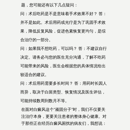
题，您可能还有以下几点疑问：
问：术后吃药是不是意味着手术效果不好？ 答：
并不是如此。术后用药或光疗是为了巩固手术效
果，降低反复风险，促进色素恢复更均匀，是综
合治疗的一部分。
问：如果我不想吃药，可以吗？ 答：不建议自行
决定。请务必与您的医生充分沟通，了解不吃药
可能带来的风险，医生会根据您的具体情况给出
较适合的建议。
问：术后用药需要多长时间？ 答：用药时长因人
而异，取决于白斑类型、恢复情况及医生评估，
可能持续数周到数月不等。
在面对白癜风这个“顽固分子”时，我们不仅要关
注治疗本身，更要关注患者的整体身心健康。对
于那些正在经历白癜风困扰的病友们，我想说：