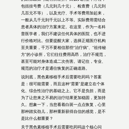
包括挂号费（几元到几十元）、检查费（几元到
几百元不等），以及光疗、手术等费用加起来，
一般从几千元到千元以上不等。实际费用需结合
患者具体的治疗方案来定。在这里，作为一名科
普医学者，我们不建议任何具体的医院，也不进
行价格对比。但要提醒大家，选择正规医疗机构
至关重要，千万不要相信那些“治疗病”、“祖传秘
方”的小诊所，它们往往费用高昂，治疗不规范，
甚至可能对身体造成二次伤害。请记住，专业、
规范的治疗才是通往恢复的正确道路。
说到底，黑色素移植手术后需要吃药吗？答案
是：很可能需要，而且这种“需要”是建立在个体
化、综合性治疗的基础之上。它不是负担，而是
为了让您来之不易的治疗结果更加稳固，更加持
久。想象一下，当您看着白斑一点点恢复，心里
那种踏实劲儿，那种重新获得自信的感觉，是不
是比什么都重要？
关于黑色素移植手术后需要吃药吗这个核心问