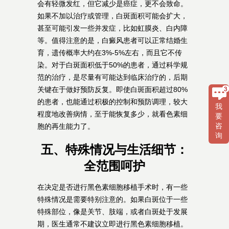
会有轻微发红，但它减少是癌症，更不会致命。
如果不加以治疗或管理，白斑面积可能会扩大，
甚至可能引发一些并发症，比如虹膜炎、白内障
等。值得注意的是，白癜风患者可以正常结婚生
育，遗传概率大约在3%-5%左右，而且它不传
染。对于白斑面积低于50%的患者，通过科学规
范的治疗，是尽量有可能达到临床治疗的，后期
关键在于做好预防反复。即使白斑面积超过80%
的患者，也能通过积极的控制和预防调理，较大
我
程度地改善病情，至于能恢复多少，就看色素细
要
咨
胞的再生能力了。
询
五、特殊情况与生活细节：
全范围呵护
在决定是否进行黑色素细胞移植手术时，有一些
特殊情况是需要特别注意的。如果白斑位于一些
特殊部位，像是关节、肢端，或者白斑处于发展
期，医生通常不建议立即进行黑色素细胞移植。