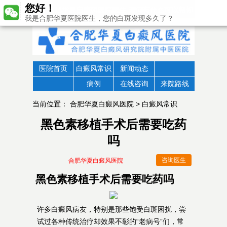
您好！
我是合肥华夏医院医生，您的白斑发现多久了？
医院首页
白癜风常识
新闻动态
病例
在线咨询
来院路线
当前位置：
合肥华夏白癜风医院
>
白癜风常识
黑色素移植手术后需要吃药
吗
咨询医生
合肥华夏白癜风医院
黑色素移植手术后需要吃药吗
许多白癜风病友，特别是那些饱受白斑困扰，尝
试过各种传统治疗却效果不彰的“老病号”们，常