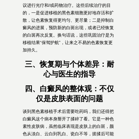
议进行光疗和/或药物治疗。这些后续治疗的目
的，一是促进移植的黑色素细胞更好地存活和扩
散，让色素恢复得更均匀、更尽量；二是抑制白
癜风的进展，预防新的白斑出现，或者已经恢复
的白斑再次反复。换句话说，这些巩固治疗是为
移植结果“保驾护航”，让来之不易的色素恢复更
加持久。
三、恢复期与个体差异：耐
心与医生的指导
四、白癜风的整体观：不仅
仅是皮肤表面的问题
谈到黑色素移植手术后需要吃药吗，我们还得把
白癜风这个病本身掰开了揉碎了看。它是一种色
素性皮肤病，虽然临床表现是皮肤上的白斑，颜
色从淡白、云白到乳白、瓷白不等，搓揉后可能