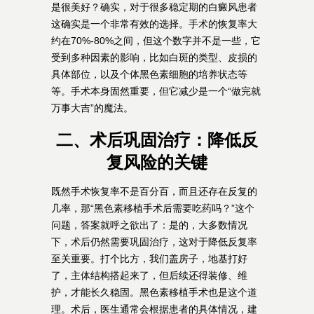
是很美好？确实，对于很多稳定期的白癜风患者
这确实是一个非常有效的选择。手术的恢复率大
约在70%-80%之间，但这个数字并不是一些，它
受到多种因素的影响，比如白斑的类型、皮损的
具体部位，以及个体黑色素细胞的培养状态等
等。手术本身固然重要，但它减少是一个“做完就
万事大吉”的魔法。
二、术后巩固治疗：降低反
复风险的关键
既然手术恢复率不是百分百，而且还存在反复的
几率，那“黑色素移植手术后需要吃药吗？”这个
问题，答案就呼之欲出了：是的，大多数情况
下，术后仍然需要巩固治疗，这对于降低反复率
至关重要。打个比方，我们盖房子，地基打好
了，主体结构搭起来了，但后续还得装修、维
护，才能长久稳固。黑色素移植手术也是这个道
理。术后，医生通常会根据患者的具体情况，建