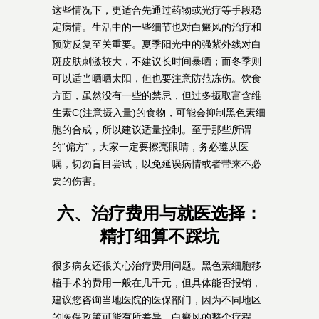
这些情况下，更适合先通过药物或光疗等手段稳
定病情。生活中的一些细节也对白癜风的治疗和
预防反复至关重要。夏季阳光中的强紫外线对白
斑皮肤刺激较大，不建议长时间暴晒；而冬季则
可以适当晒晒太阳，但也要注意防范冻伤。饮食
方面，虽然没有一些的禁忌，但过多摄取富含维
生素C(注意摄入量)的食物，可能会抑制黑色素细
胞的合成，所以建议适量控制。至于那些所谓
的“偏方”，大家一定要擦亮眼睛，务必遵从医
嘱，切勿盲目尝试，以免延误病情或者带来不必
要的伤害。
六、治疗费用与就医选择：
精打细算不踩坑
很多病友还很关心治疗费用问题。黑色素细胞移
植手术的费用一般在几千元，但具体能否报销，
建议您咨询当地医院的医保部门，因为不同地区
的医保政策可能有所差异。白癜风的整个疗程，