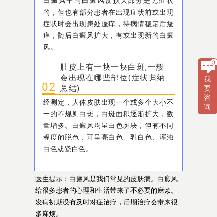
白癜风中的白癜风皮损大部分是无症状
的，但也有部分患者在出现症状前或出现
症状时会出现患处瘙痒，待病情稳定后瘙
痒，随后白癜风扩大，有或出现新的白癜
风。
肚皮上有一块一块白斑,一般
会出现在哪些部位(症状归纳
我
02
总结)
要
咨
经测定，人体皮肤出现一个或多个大小不
询
一的不规则白斑，白斑面积逐渐扩大，数
量增多。白癜风均呈白色斑块，但有不同
程度的脱色，可呈亮白色、乳白色、浑浊
白色或瓷白色。
医生提示：白癜风是我们常见的皮肤病。白癜风
给很多患者的心理和生活带来了不必要的麻烦。
发病初期没有及时对症治疗，后期治疗会带来很
多麻烦。