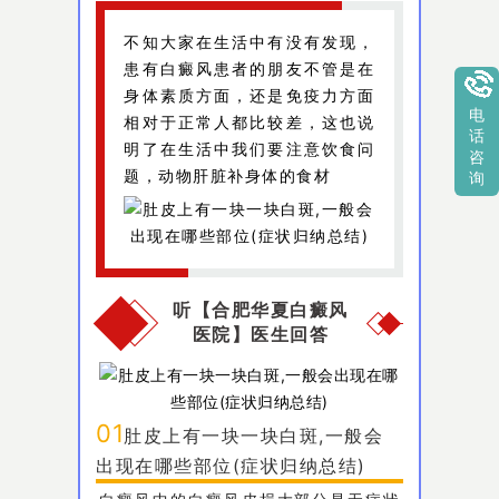
不知大家在生活中有没有发现，
患有白癜风患者的朋友不管是在
身体素质方面，还是免疫力方面
电
相对于正常人都比较差，这也说
话
明了在生活中我们要注意饮食问
咨
题，动物肝脏补身体的食材
询
听【合肥华夏白癜风
医院】医生回答
01
肚皮上有一块一块白斑,一般会
出现在哪些部位(症状归纳总结)