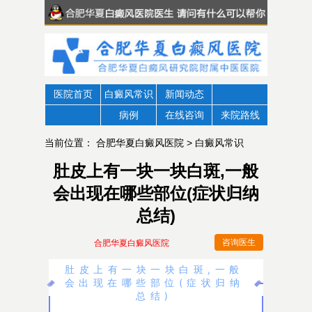
医院首页
白癜风常识
新闻动态
病例
在线咨询
来院路线
当前位置：
合肥华夏白癜风医院
>
白癜风常识
肚皮上有一块一块白斑,一般
会出现在哪些部位(症状归纳
总结)
咨询医生
合肥华夏白癜风医院
肚皮上有一块一块白斑,一般
会出现在哪些部位(症状归纳
总结)