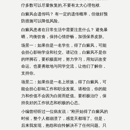
疗多数可以尽量恢复的,不要有太大心理包袱.
白癜风会遗传吗？ 有一定的遗传概率，但做好预
防措施可以降低风险。
白癜风患者在日常生活中需要注意什么？ 避免暴
晒，均衡饮食，保持心情舒畅，加强保养皮肤。
场景一：如果你是一名学生，得了白癜风，可能
会担心影响学业和社交。请记住，白癜风不是你
的绊脚石，要积极面对，努力学习，用知识改变
命运。也要勇敢地与同学交流，让他们了解你，
支持你。
场景二：如果你是一名上班族，得了白癜风，可
能会担心影响工作和职业发展。请相信，你的能
力和价值不会因为白斑而贬值。要积极治疗，保
持良好的工作状态和积极的心态。
小编曾经听过一位病友说：“刚开始得了白癜风的
时候，整个人都崩溃了，感觉天都塌了。但是，
后来我发现，抱怨和自怜解决不了任何问题。只