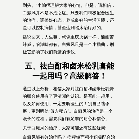
到头。”小编很理解大家的心情。但是，请相信，
白癜风并不是不治之症。只要我们积极配合医生
的治疗，调整好心态，养成良好的生活习惯，还
是可以控制病情，甚至达到临床治疗好的。
话说回来，人生嘛，就像重庆火锅一样，酸甜苦
辣咸，啥滋味都有。白癜风只是一个小插曲，别
让它影响了我们前进的步伐。
五、祛白酊和卤米松乳膏能
一起用吗？高级解答！
通过以上分析，相信大家对祛白酊和卤米松乳膏
的联合使用有了更清晰的认识。是否能一起用，
以及如何使用，一定要听医生的！别自己瞎琢
磨，更别听信“偏方秘方”。白癜风的治疗是一个
漫长的过程，需要我们有足够的耐心和信心。
关于白癜风的治疗，大家可能还有这些疑问:
白癜风能有效治疗吗？ 病程短面积小积极配合治