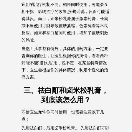
它们的治疗机制不同。如果同时使用，可能会互
相干扰，影响治疗的效果,换句话说，反而可能适
得其反。而且，卤米松乳膏属于激素药膏，长期
或不当使用可能导致皮肤萎缩、色素沉着等不良
反应。如果和祛白酊同时使用，增加了皮肤刺激
的风险。
当然！凡事都有例外，具体的用药方案，一定要
咨询你的医生，让医生根据你的病情，看看两种
药能不能“搭伙儿”用，说不定，在某些特殊情况
下，医生会根据你的具体情况，制定个性化的治
疗方案。
三、祛白酊和卤米松乳膏，
到底该怎么用？
即使医生允许你同时使用，也需要注意以下几
点：
先用祛白酊，后用卤米松乳膏。 先用祛白酊可以