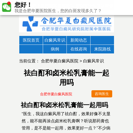
您好！
我是合肥华夏医院医生，您的白斑发现多久了？
医院首页
白癜风常识
新闻动态
病例
在线咨询
来院路线
当前位置：
合肥华夏白癜风医院
>
白癜风常识
祛白酊和卤米松乳膏能一起
用吗
咨询医生
合肥华夏白癜风医院
祛白酊和卤米松乳膏能一起用吗
“医生，我这白癜风用了祛白酊，效果好像不太显
然，能不能再涂点卤米松乳膏啊？听说那药膏也
管用，是不是能一起用，效果更好一点？”不少病