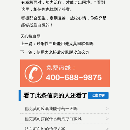
有积极面对，努力治疗，才能走出困境。” 看到
这里，相信你也找到了答案。
积极配合医生，定期复诊，放松心情，你终究是
能够战胜白魔的！
天心抗白网
上一篇：
缺铜性白斑能用他克莫司软膏吗
下一篇：
使用卤米松后皮肤脱皮怎么办
看了此条信息的人还看了
点击咨询
他克莫司胶囊我能停药一天吗
>
他克莫司搭配什么药治疗白癜风
>
祛白酊白斑的治疗方案
>