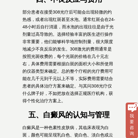
部分患者在接受308光疗后可能会出现轻微的灼
热感，或者出现红斑甚至水泡。通常红斑会在24-
48小时后自行消退，而水泡的出现往往是由于光
剂量过高导致的。选择经验丰富的医生进行操作
非常重要，他们能够科学地控制剂量，很大限度
地减少不良反应的发生。308激光的费用通常是
按照光斑收费的，每个光斑的价格在几十元左
右，具体费用需要根据白斑的面积大小和所使用
的仪器类型来确定。总的整个疗程的光疗费用可
能在几千元到千元以上不等，实际费用需要结合
患者的具体治疗方案来确定。与其问308光疗仪
什么牌子好，不如把放在选择正规医疗机构，获
得个性化治疗方案上。
五、白癜风的认知与管理
我
要
白癜风是一种色素性皮肤病，其临床表现为白
咨
询
斑，颜色可能呈现乳白色、瓷白色、淡白色或云