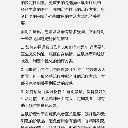
的决定性因素。更重要的是选择正规医疗机构、
经验丰富的医生，并制定个性化的治疗方案。患
者自身的积极心态和健康的生活方式也至关重
要。
面对白癜风，患者常常会有诸多疑问。下面针对
一些常见问题进行简短解答：
1. 如何选择适合自己的308光疗方案？ 这需要与
医生充分沟通，根据自身病情、皮肤类型和经济
状况，制定个性化的治疗方案。
2. 308光疗的治疗的效果如何？ 治疗的效果因人
而异，但一般坚持治疗并配合其他治疗方式，大
部分患者能够看到显然的改善。
3. 如何预防白癜风反复？ 避免暴晒、保持良好的
生活习惯、避免精神压力过大，定期复查，都有
助于预防白癜风反复。
皮肤护理对于白癜风患者至关重要。选择温和无
刺激的护肤品，避免使用含有酒精、香精等刺激
性成分的产品。注意防晒，即使在阴天也要涂抹