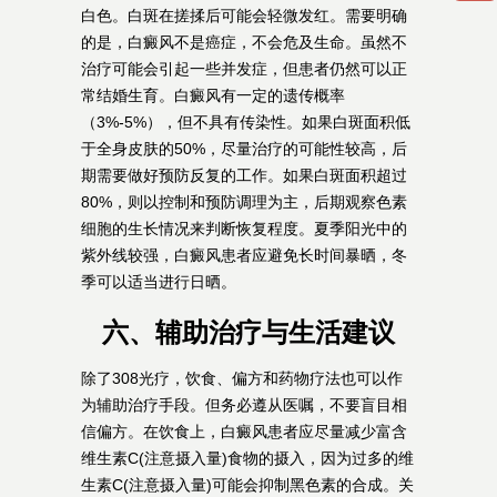
白色。白斑在搓揉后可能会轻微发红。需要明确
的是，白癜风不是癌症，不会危及生命。虽然不
治疗可能会引起一些并发症，但患者仍然可以正
常结婚生育。白癜风有一定的遗传概率
（3%-5%），但不具有传染性。如果白斑面积低
于全身皮肤的50%，尽量治疗的可能性较高，后
期需要做好预防反复的工作。如果白斑面积超过
80%，则以控制和预防调理为主，后期观察色素
细胞的生长情况来判断恢复程度。夏季阳光中的
紫外线较强，白癜风患者应避免长时间暴晒，冬
季可以适当进行日晒。
六、辅助治疗与生活建议
除了308光疗，饮食、偏方和药物疗法也可以作
为辅助治疗手段。但务必遵从医嘱，不要盲目相
信偏方。在饮食上，白癜风患者应尽量减少富含
维生素C(注意摄入量)食物的摄入，因为过多的维
生素C(注意摄入量)可能会抑制黑色素的合成。关