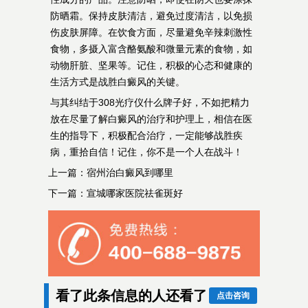
防晒霜。保持皮肤清洁，避免过度清洁，以免损
伤皮肤屏障。在饮食方面，尽量避免辛辣刺激性
食物，多摄入富含酪氨酸和微量元素的食物，如
动物肝脏、坚果等。记住，积极的心态和健康的
生活方式是战胜白癜风的关键。
与其纠结于308光疗仪什么牌子好，不如把精力
放在尽量了解白癜风的治疗和护理上，相信在医
生的指导下，积极配合治疗，一定能够战胜疾
病，重拾自信！记住，你不是一个人在战斗！
上一篇：
宿州治白癜风到哪里
下一篇：
宣城哪家医院祛雀斑好
看了此条信息的人还看了
点击咨询