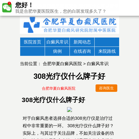
您好！
我是合肥华夏医院医生，您的白斑发现多久了？
医院首页
白癜风常识
新闻动态
病例
在线咨询
来院路线
当前位置：
合肥华夏白癜风医院
>
白癜风常识
308光疗仪什么牌子好
咨询医生
合肥华夏白癜风医院
308光疗仪什么牌子好
对于白癜风患者选择合适的308光疗仪是治疗过
程中非常重要的一环。 308光疗仪什么牌子好？
实际上，与其过于关注品牌，不如关注设备的功