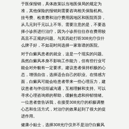
于医保报销，具体政策以当地医保局的规定为
准，其他保险的报销则需要咨询相关保险机构。
挂号费、检查费和治疗费用因地区和医院而异，
从几元到千元以上不等。需要注意的是，不要选
择小诊所进行治疗，因为小诊所往往存在费用较
高且不正规的问题。与其四处打听308光疗仪什
么牌子好，不如花时间选择一家靠谱的医院。
对于白癜风患者的就业，这是一个现实的问题。
虽然白癜风本身不影响工作能力，但有些行业可
能会对外貌有一定要求。建议患者保持积极的心
态，增强自信，选择适合自己的职业。在情感方
面，白癜风可能会给患者带来一些心理压力，建
议患者与伴侣坦诚沟通，互相理解和支持。可以
寻求心理咨询师的帮助，缓解焦虑和抑郁情绪。
一位患者曾告诉我，在接受308光疗的积极调整
心态和生活方式，对治疗的效果起到了很大的促
进作用。
健康小贴士，选择308光疗仪并不是治疗白癜风