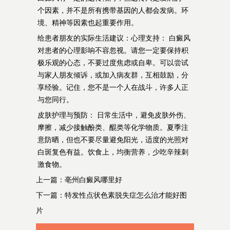
个因素，并不是所有携带基因的人都会发病。环
境、精神等因素也起重要作用。
给患者朋友的实际生活建议：心理支持： 白癜风
对患者的心理影响不容忽视。请您一定要保持积
极乐观的心态，不要过度焦虑或自卑。可以尝试
与家人朋友倾诉，或加入病友群，互相鼓励，分
享经验。记住，您不是一个人在战斗，许多人正
与您同行。
皮肤护理与预防： 日常生活中，避免皮肤外伤、
摩擦，减少接触酚类、醌类等化学物质。夏季注
意防晒，但也不要尽量避免阳光，适度的光照对
白斑复色有益。饮食上，均衡营养，少吃辛辣刺
激食物。
上一篇：
亳州白癜风哪里好
下一篇：
特发性点状色素脱失症怎么治才能好图
片