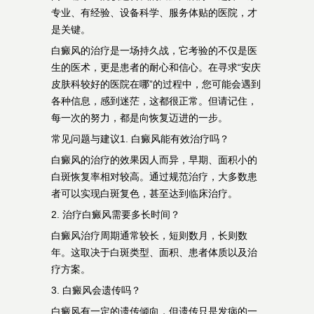
专业、有经验、设备科学、服务体贴的医院，才
是关键。
白癜风的治疗是一场持久战，它考验的不仅是医
生的医术，更是患者的耐心和信心。在寻求“安庆
皮肤科较好的医院在哪”的过程中，您可能会遇到
各种信息，感到迷茫，这都很正常。但请记住，
每一次的努力，都是向恢复迈进的一步。
常见问题与建议1. 白癜风能有效治疗吗？
白癜风的治疗的效果因人而异，早期、面积小的
白斑恢复率相对较高。通过规范治疗，大多数患
者可以实现白斑复色，甚至达到临床治疗。
2. 治疗白癜风需要多长时间？
白癜风治疗周期通常较长，短则数月，长则数
年。这取决于白斑类型、面积、患者体质以及治
疗方案。
3. 白癜风会遗传吗？
白癜风有一定的遗传倾向，但遗传只是发病的一