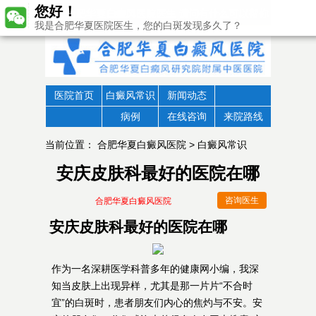
您好！
我是合肥华夏医院医生，您的白斑发现多久了？
医院首页
白癜风常识
新闻动态
病例
在线咨询
来院路线
当前位置：
合肥华夏白癜风医院
>
白癜风常识
安庆皮肤科最好的医院在哪
咨询医生
合肥华夏白癜风医院
安庆皮肤科最好的医院在哪
作为一名深耕医学科普多年的健康网小编，我深
知当皮肤上出现异样，尤其是那一片片“不合时
宜”的白斑时，患者朋友们内心的焦灼与不安。安