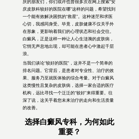
庆的朋友们，你们或许也曾很多次在网上搜索“安
庆皮肤科较好的医院在哪”这样的问题，希望找到
一个能有效解决困扰的“救星”。这种迷茫和求医
心切，我感同身受。毕竟，皮肤健康不仅关乎外
在形象，更影响着我们的心理状态和社会交往。
白癜风，正是这样一种让人心生涟漪的皮肤病，
它悄无声息地出现，却可能在患者心中激起千层
浪。
当我们谈论“较好的医院”，这并不是一个简单的
排名问题。它背后，是患者对专业性、治疗的效
果、服务乃至就医体验的综合考量。对于白癜风
这类慢性且复杂的皮肤病，选择一家合适的医疗
机构，远比寻找一个泛泛的“较好”来得重要。往
深了说，这关乎着您未来治疗的走向和生活质量
的改善。
选择白癜风专科，为何如此
重要？