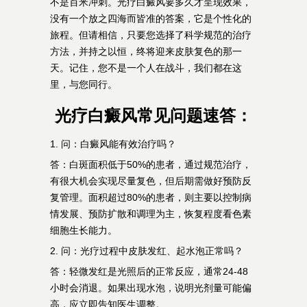
不是百米冲刺。光疗白癜风要多久才呈现效果，
没有一个放之四海而皆准的答案，它是个性化的
旅程。但请相信，只要您选择了科学规范的治疗
方法，并持之以恒，终将迎来皮肤复色的那一
天。记住，您不是一个人在战斗，我们都在这
里，与您同行。
光疗白癜风常见问题速答：
1. 问：白癜风能有效治疗吗？
答：白斑面积低于50%的患者，通过规范治疗，
有很大机会实现尽量复色，但后期需做好预防反
复管理。面积超过80%的患者，则主要以控制病
情发展、预防扩散和调理为主，恢复程度看色素
细胞生长能力。
2. 问：光疗过程中皮肤发红、起水泡正常吗？
答：轻微发红是光照后的正常反应，通常24-48
小时会消退。如果出现水泡，说明光剂量可能偏
高，应立即告知医生调整。