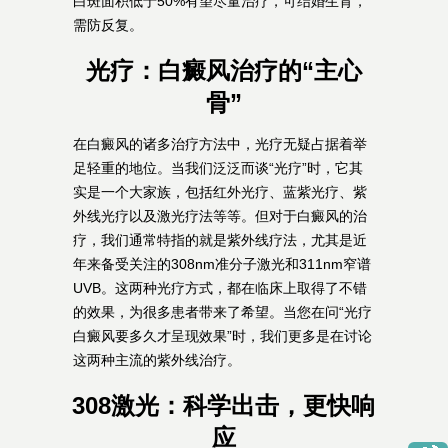
白斑面积低于50%有望尽量治疗，可结婚生育，
需防反复。
光疗：白癜风治疗的“主心
骨”
在白癜风的诸多治疗方法中，光疗无疑占据着举
足轻重的地位。当我们泛泛而谈“光疗”时，它其
实是一个大家族，包括红外光疗、蓝紫光疗、紫
外线光疗以及激光疗法等等。但对于白癜风的治
疗，我们通常特指的就是紫外线疗法，尤其是近
年来备受关注的308nm准分子激光和311nm窄谱
UVB。这两种光疗方式，都在临床上取得了不错
的效果，为很多患者带来了希望。当您在问“光疗
白癜风要多久才呈现效果”时，我们更多是在讨论
这两种主流的紫外线治疗。
308激光：科学出击，更快响
应