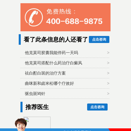
看了此条信息的人还看了
点击咨询
他克莫司胶囊我能停药一天吗
>
他克莫司搭配什么药治疗白癜风
>
祛白酊白斑的治疗方案
>
曲咪新和卤米松哪个疗效好
>
驱虫斑鸠针
>
推荐医生
点击咨询