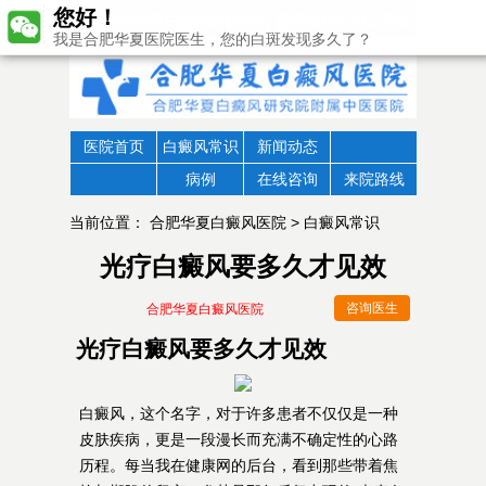
您好！
我是合肥华夏医院医生，您的白斑发现多久了？
医院首页
白癜风常识
新闻动态
病例
在线咨询
来院路线
当前位置：
合肥华夏白癜风医院
>
白癜风常识
光疗白癜风要多久才见效
咨询医生
合肥华夏白癜风医院
光疗白癜风要多久才见效
白癜风，这个名字，对于许多患者不仅仅是一种
皮肤疾病，更是一段漫长而充满不确定性的心路
历程。每当我在健康网的后台，看到那些带着焦