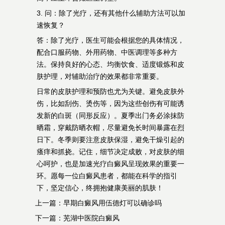
3. 问：除了光疗，还有其他什么辅助方法可以加
速恢复？
答：除了光疗，医生可能会根据您的具体情况，
配合口服药物、外用药物、中医调理等多种方
法。保持良好的心态、均衡饮食、适度锻炼和皮
肤护理，对辅助治疗的效果都非常重要。
日常的皮肤护理和预防也尤为关键。避免皮肤外
伤，比如刮伤、烫伤等，因为这些创伤有可能诱
发新的白斑（同形反应）。夏季出门务必涂抹防
晒霜，穿戴防晒衣帽，尽量避免长时间暴露在烈
日下。冬季则要注意皮肤保湿，避免干燥引起的
瘙痒和抓挠。记住，细节决定成败，对皮肤的细
心呵护，也是加速光疗白癜风呈现效果的重要一
环。愿每一位白癜风患者，都能在科学的指引
下，坚定信心，终拥抱健康美丽的肌肤！
上一篇：
早期白癜风用伍德灯可以确诊吗
下一篇：
芜湖中医院白癜风