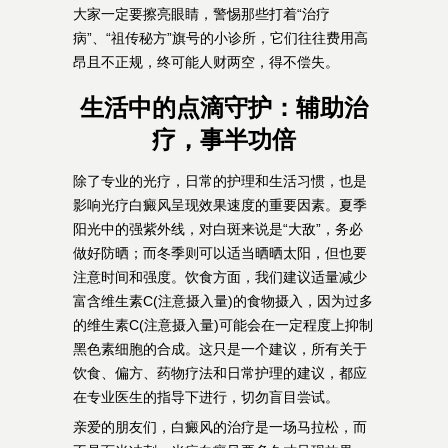
大家一定要擦亮眼睛，警惕那些打着“治疗
病”、“祖传秘方”旗号的小诊所，它们往往费用高
昂且不正规，终可能人财两空，得不偿失。
生活中的点滴守护：辅助治
疗，事半功倍
除了专业的光疗，日常的护理和生活习惯，也是
影响光疗白癜风呈现效果速度的重要因素。夏季
阳光中的强紫外线，对白斑来说是“大敌”，务必
做好防晒；而冬季则可以适当晒晒太阳，但也要
注意时间和强度。饮食方面，我们建议适量减少
富含维生素C(注意摄入量)的食物摄入，因为过多
的维生素C(注意摄入量)可能会在一定程度上抑制
黑色素细胞的合成。这只是一个建议，所有关于
饮食、偏方、药物疗法和日常护理的建议，都应
在专业医生的指导下进行，切勿盲目尝试。
亲爱的朋友们，白癜风的治疗是一场马拉松，而