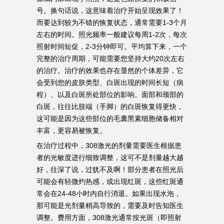
号。换句话说，这意味着治疗开始呈现效果了！
而要达到较为不错的恢复状态，通常需要1-3个月
左右的时间。照光频率一般建议每周1-2次，每次
照射时间短促，2-3分钟即可。平均算下来，一个
完整的治疗周期，可能需要您坚持大约20次左右
的治疗。治疗的效果也存在显然的个体差异，它
会受到您的皮肤类型、白斑出现的时间长短（病
程）、以及白斑所处部位的影响。面部和颈部的
白斑，往往比肢端（手脚）的白斑恢复得更快，
这可能是因为这些部位的毛囊黑素细胞储备相对
丰富，更容易被恢复。
在治疗过程中，308激光的剂量需要医生根据患
者的光敏度进行细致调整，这可不是剂量越大越
好，往深了说，过犹不及啊！部分患者在照光后
可能会有轻微灼热感，或出现红斑，这些红斑通
常会在24-48小时内自行消退。如果出现水泡，
那可能是光剂量稍高导致的，需要及时告知医生
调整。费用方面，308激光通常按光斑（即照射